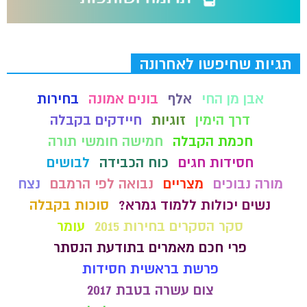
תגיות שחיפשו לאחרונה
אבן מן החי
אלף
בונים אמונה
בחירות
דרך הימין
זוגיות
חיידקים בקבלה
חכמת הקבלה
חמישה חומשי תורה
חסידות חגים
כוח הכבידה
לבושים
מורה נבוכים
מצריים
נבואה לפי הרמבם
נצח
נשים יכולות ללמוד גמרא?
סוכות בקבלה
סקר הסקרים בחירות 2015
עומר
פרי חכם מאמרים בתודעת הנסתר
פרשת בראשית חסידות
צום עשרה בטבת 2017