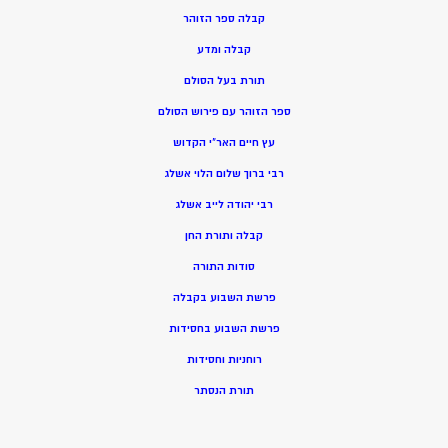
קבלה ספר הזוהר
קבלה ומדע
תורת בעל הסולם
ספר הזוהר עם פירוש הסולם
עץ חיים האר”י הקדוש
רבי ברוך שלום הלוי אשלג
רבי יהודה לייב אשלג
קבלה ותורת החן
סודות התורה
פרשת השבוע בקבלה
פרשת השבוע בחסידות
רוחניות וחסידות
תורת הנסתר