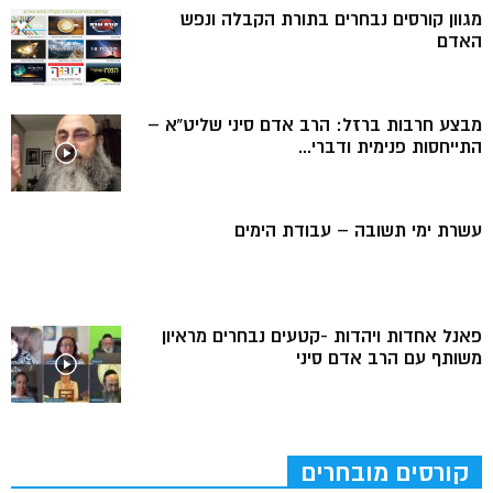
מגוון קורסים נבחרים בתורת הקבלה ונפש
האדם
מבצע חרבות ברזל: הרב אדם סיני שליט”א –
התייחסות פנימית ודברי...
עשרת ימי תשובה – עבודת הימים
פאנל אחדות ויהדות -קטעים נבחרים מראיון
משותף עם הרב אדם סיני
קורסים מובחרים