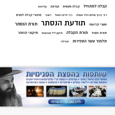
קבלה למתחיל
קורונה
קבלה מעשית
קליפות
שיעורי קבלה לנשים
רבי ברוך שלום הלוי אשלג
רבי חיים ויטאל
רשבי
תודעת הנסתר
תורת הנסתר
שערי קדושה
תורת הקבלה
תיקוני הזוהר
תורת הסוד
תיקון ליל שבועות
תלמוד עשר הספירות
תפילה