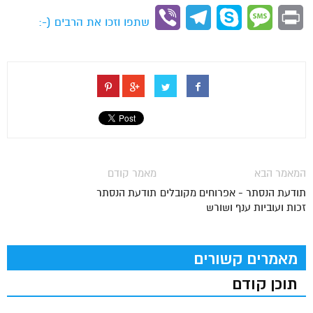
Link
Viber
Telegram
Skype
Message
Print
שתפו וזכו את הרבים (-:
המאמר הבא
מאמר קודם
תודעת הנסתר - אפרוחים מקובלים
תודעת הנסתר
זכות ועוביות ענף ושורש
מאמרים קשורים
תוכן קודם