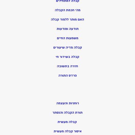
קבלה למתחילים
מהי חכמת הקבלה
האם מותר ללמוד קבלה
תודעה ומודעות
משמעות החיים
קבלה מדיה שיעורים
קבלה בשידור חי
חזרה בתשובה
פרדס התורה
רוחניות והעצמה
תורת הקבלה והנסתר
קבלה מעשית
איסור קבלה מעשית