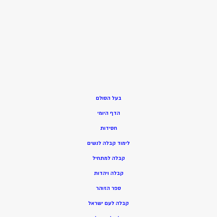
בעל הסולם
הדף היומי
חסידות
ל
ימוד קבלה לנשים
ק
בלה למתחיל
ק
בלה ויהדות
ספר הזוהר
קבלה לעם ישראל