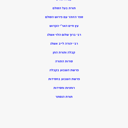
תורת בעל הסולם
ספר הזוהר עם פירוש הסולם
עץ חיים האר”י הקדוש
רבי ברוך שלום הלוי אשלג
רבי יהודה לייב אשלג
קבלה ותורת החן
סודות התורה
פרשת השבוע בקבלה
פרשת השבוע בחסידות
רוחניות וחסידות
תורת הנסתר