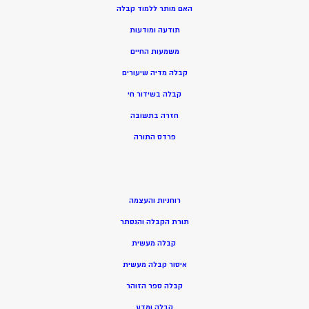
האם מותר ללמוד קבלה
תודעה ומודעות
משמעות החיים
קבלה מדיה שיעורים
קבלה בשידור חי
חזרה בתשובה
פרדס התורה
רוחניות והעצמה
תורת הקבלה והנסתר
קבלה מעשית
איסור קבלה מעשית
קבלה ספר הזוהר
קבלה ומדע