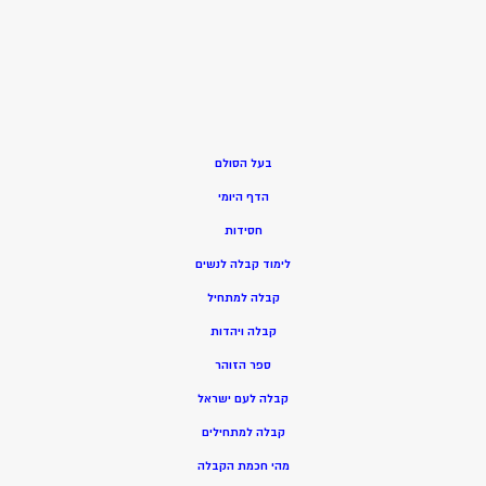
בעל הסולם
הדף היומי
חסידות
ל
ימוד קבלה לנשים
ק
בלה למתחיל
ק
בלה ויהדות
ספר הזוהר
קבלה לעם ישראל
קבלה למתחילים
מהי חכמת הקבלה