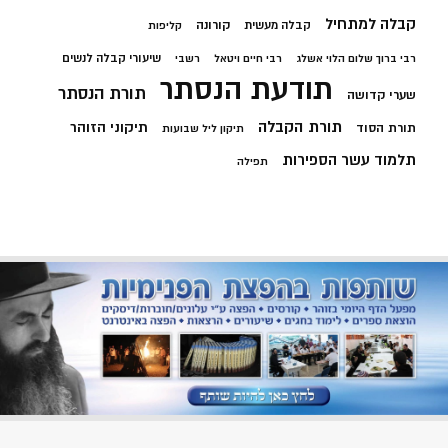
קבלה למתחיל
קורונה
קבלה מעשית
קליפות
שיעורי קבלה לנשים
רבי ברוך שלום הלוי אשלג
רבי חיים ויטאל
רשבי
תודעת הנסתר
תורת הנסתר
שערי קדושה
תורת הקבלה
תיקוני הזוהר
תורת הסוד
תיקון ליל שבועות
תלמוד עשר הספירות
תפילה