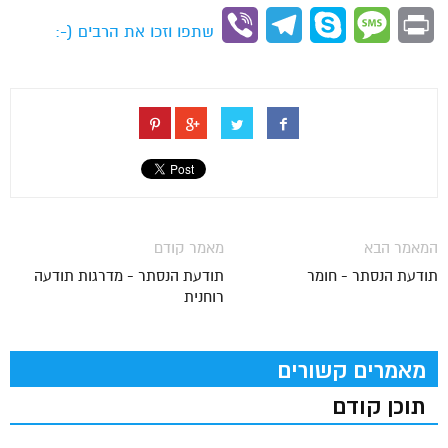
Link
Viber
Telegram
Skype
Message
Print
שתפו וזכו את הרבים (-:
המאמר הבא
מאמר קודם
תודעת הנסתר - חומר
תודעת הנסתר - מדרגות תודעה
רוחנית
מאמרים קשורים
תוכן קודם