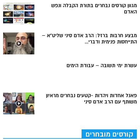
מגוון קורסים נבחרים בתורת הקבלה ונפש
האדם
מבצע חרבות ברזל: הרב אדם סיני שליט”א –
התייחסות פנימית ודברי...
עשרת ימי תשובה – עבודת הימים
פאנל אחדות ויהדות -קטעים נבחרים מראיון
משותף עם הרב אדם סיני
קורסים מובחרים