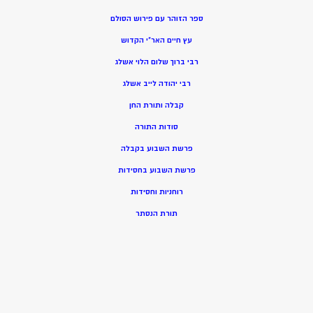
ספר הזוהר עם פירוש הסולם
עץ חיים האר”י הקדוש
רבי ברוך שלום הלוי אשלג
רבי יהודה לייב אשלג
קבלה ותורת החן
סודות התורה
פרשת השבוע בקבלה
פרשת השבוע בחסידות
רוחניות וחסידות
תורת הנסתר