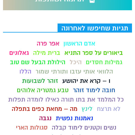
תגיות שחיפשו לאחרונה
אדם הראשון
אפר פרה
ביאורים על ספר התניא
ברית מילה
גאלונים
גמילות חסדים
היכל
הילולת הבעל שם טוב
הלוואי אותי עזבו ותורתי שמור
הללו
ו – קרא את יהושע
זוהר לשבועות
חובה לימוד זוהר
טבע גמטריה אלוהים
כל המלמד את בתו תורה כאילו לומדה תפלות
לא תרצח
לינץ
מה – מחאת כפים בתפלה
נאמנות נפשית
נגבה
נשים וקטנים לימוד קבלה
סגולות הארי