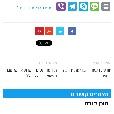
Link
Viber
Telegram
Skype
Message
Print
שתפו וזכו את הרבים (-:
המאמר הבא
מאמר קודם
תודעת הנסתר - מדרגות תודעה
תודעת הנסתר - מדוע אין מחשבה
רוחנית
תפיסא בך כלל וכלל
מאמרים קשורים
תוכן קודם