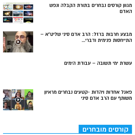
מגוון קורסים נבחרים בתורת הקבלה ונפש
האדם
מבצע חרבות ברזל: הרב אדם סיני שליט”א –
התייחסות פנימית ודברי...
עשרת ימי תשובה – עבודת הימים
פאנל אחדות ויהדות -קטעים נבחרים מראיון
משותף עם הרב אדם סיני
קורסים מובחרים