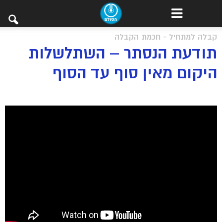
קבלה למתחיל - חכמת הקבלה
תודעת הנסתר – השתלשלות
היקום מאין סוף עד הסוף