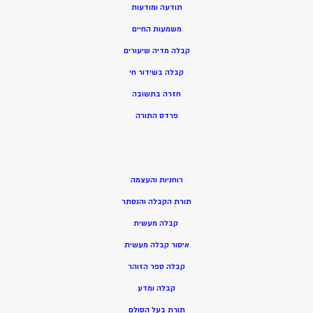
תודעה ומודעות
משמעות החיים
קבלה מדיה שיעורים
קבלה בשידור חי
חזרה בתשובה
פרדס התורה
רוחניות והעצמה
תורת הקבלה והנסתר
קבלה מעשית
איסור קבלה מעשית
קבלה ספר הזוהר
קבלה ומדע
תורת בעל הסולם