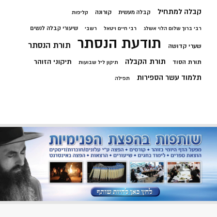
קבלה למתחיל
קורונה
קבלה מעשית
קליפות
שיעורי קבלה לנשים
רבי ברוך שלום הלוי אשלג
רבי חיים ויטאל
רשבי
תודעת הנסתר
תורת הנסתר
שערי קדושה
תורת הקבלה
תיקוני הזוהר
תורת הסוד
תיקון ליל שבועות
תלמוד עשר הספירות
תפילה