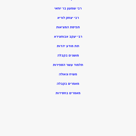
רבי שמעון בר יוחאי
רבי יצחק לוריא
תפיסת המציאות
רבי יעקב אבוחצירא
תת מודע יהדות
מושגים בקבלה
תלמוד עשר הספירות
משיח וגאולה
מאמרים בקבלה
מאמרים בחסידות