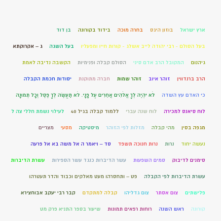
ארץ ישראל
בוזון היגס
בחרה מוכה
בידוד בקורונה
בן דוד
בעל הסולם - רבי יהודה לייב אשלג - קורות חייו ומפעליו
בעל השגה
ג – אקרוקתא
גיהנום
המקובל הרב אדם סיני
הסולם קבלה ופנימיות
הקשבה נדיבה לאמת
הרב ברנדווין
זוהר איוב
זוהר שמות
חברה מתוקנת
יסודות חכמת הקבלה
כי האדם עץ השדה
לֹא יִהְיֶה לְךָ אֱלֹהִים אֲחֵרִים עַל פָּנָי. לֹא תַעֲשֶׂה לְךָ פֶסֶל וְכָל תְּמוּנָה
לוח סיאנס למכירה
לוח שנה עברי
ללמוד קבלה בגיל 40
לעילוי נשמת חללי צה ל
מגפה בסין
מהי קבלה
מזלות לפי הזוהר
מיסטיקה
מסעי
מצריים
נעשה יחוד
נרות
נרות חנוכה תשפד
סד – ויאמר ה אל משה בא אל פרעה
סימנים לדיבוק
סמים השפעות
עשר הדיברות כנגד עשר הספירות
עשרת הדיברות
עשרת הדיברות לפי הקבלה
פט – ותחסרהו מעט מאלקים וכבוד והדר תעטרהו
פלישתים
צום אסתר
צום גדליהו
קבלה למתקדם
קבר רבי יעקב אבוחצירא
קורונה
ראש השנה
רוחות רפאים תמונות
שיעור בספר התניא פרק מט