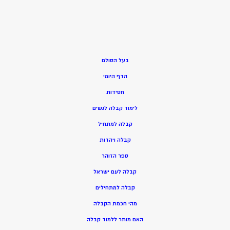
בעל הסולם
הדף היומי
חסידות
ל
ימוד קבלה לנשים
ק
בלה למתחיל
ק
בלה ויהדות
ספר הזוהר
קבלה לעם ישראל
קבלה למתחילים
מהי חכמת הקבלה
האם מותר ללמוד קבלה