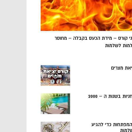
ני קורס – מידת הכעס בקבלה – מחוסר
מות לשלמות
יאת מצרים
ניות בשנות ה – 2000
 המפתחות כדי להגיע
למות