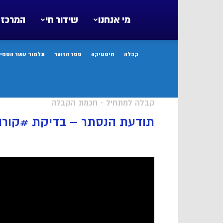
מי אנחנו
שידור חי
המרכז 
קבלה
מיסטיקה
ספר הזוהר
תלמוד עשר הספיר
קבלה למתחיל - חכמת הקבלה
תודעת הנסתר – בדיקת #קורונ