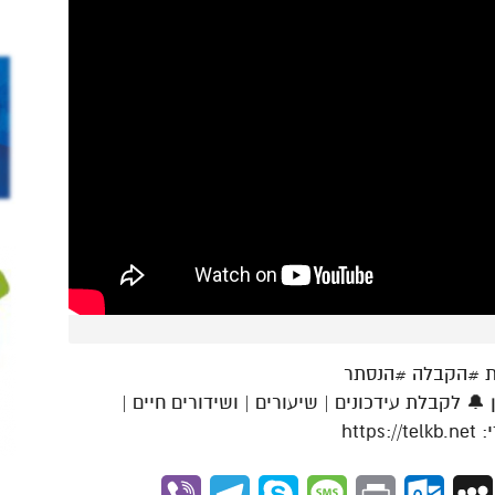
ת #הקבלה #הנסתר
 לקבלת עידכונים | שיעורים | ושידורים חיים |
htt