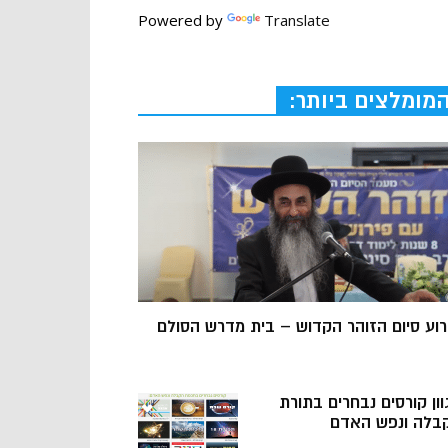
Powered by
Translate
מומלצים ביותר:
רוע סיום הזוהר הקדוש – בית מדרש הסולם
וון קורסים נבחרים בתורת
בלה ונפש האדם