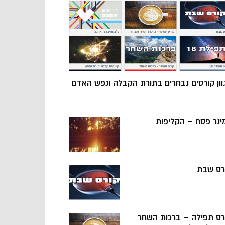
וון קורסים נבחרים בתורת הקבלה ונפש האדם
ינר פסח – הקליפות
רס שבת
רס תפילה – ברכות השחר