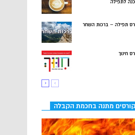
כנה לתפילה
רס תפילה – ברכות השחר
ס חינוך
ורסים מתנה בחכמת הקבלה