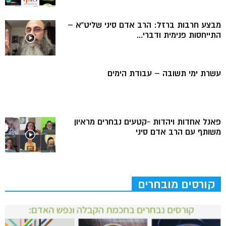
מבצע חרבות ברזל: הרב אדם סיני שליט”א –
התייחסות פנימית ודברי...
עשרת ימי תשובה – עבודת הימים
פאנל אחדות ויהדות -קטעים נבחרים מראיון
משותף עם הרב אדם סיני
קורסים מובחרים