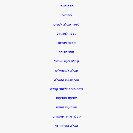
הדף היומי
חסידות
ל
ימוד קבלה לנשים
ק
בלה למתחיל
ק
בלה ויהדות
ספר הזוהר
קבלה לעם ישראל
קבלה למתחילים
מהי חכמת הקבלה
האם מותר ללמוד קבלה
תודעה ומודעות
משמעות החיים
קבלה מדיה שיעורים
קבלה בשידור חי