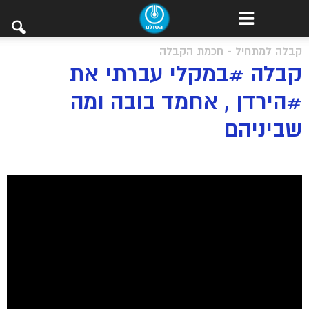
קבלה למתחיל - חכמת הקבלה
קבלה #במקלי עברתי את
#הירדן , אחמד בובה ומה
שביניהם