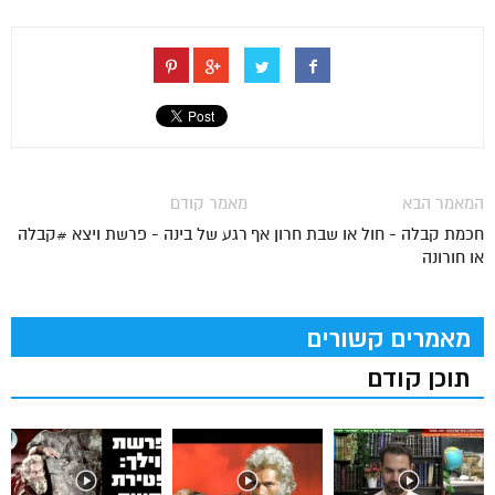
המאמר הבא
מאמר קודם
חכמת קבלה - חול או שבת חרון אף
רגע של בינה - פרשת ויצא #קבלה
או חורונה
מאמרים קשורים
תוכן קודם