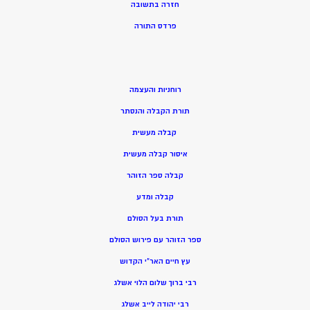
חזרה בתשובה
פרדס התורה
רוחניות והעצמה
תורת הקבלה והנסתר
קבלה מעשית
איסור קבלה מעשית
קבלה ספר הזוהר
קבלה ומדע
תורת בעל הסולם
ספר הזוהר עם פירוש הסולם
עץ חיים האר”י הקדוש
רבי ברוך שלום הלוי אשלג
רבי יהודה לייב אשלג