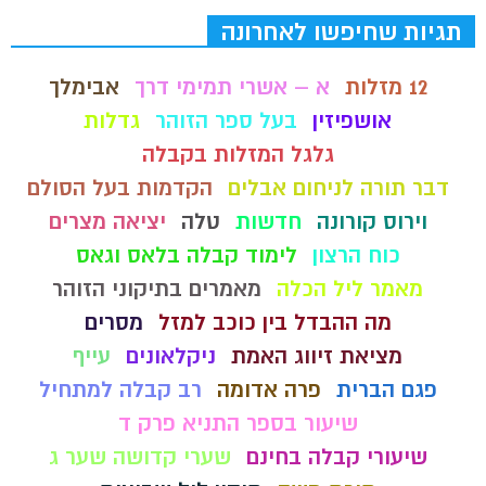
תגיות שחיפשו לאחרונה
12 מזלות
א – אשרי תמימי דרך
אבימלך
אושפיזין
בעל ספר הזוהר
גדלות
גלגל המזלות בקבלה
דבר תורה לניחום אבלים
הקדמות בעל הסולם
וירוס קורונה
חדשות
טלה
יציאה מצרים
כוח הרצון
לימוד קבלה בלאס וגאס
מאמר ליל הכלה
מאמרים בתיקוני הזוהר
מה ההבדל בין כוכב למזל
מסרים
מציאת זיווג האמת
ניקלאונים
עייף
פגם הברית
פרה אדומה
רב קבלה למתחיל
שיעור בספר התניא פרק ד
שיעורי קבלה בחינם
שערי קדושה שער ג