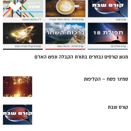
מגוון קורסים נבחרים בתורת הקבלה ונפש האדם
סמינר פסח – הקליפות
קורס שבת