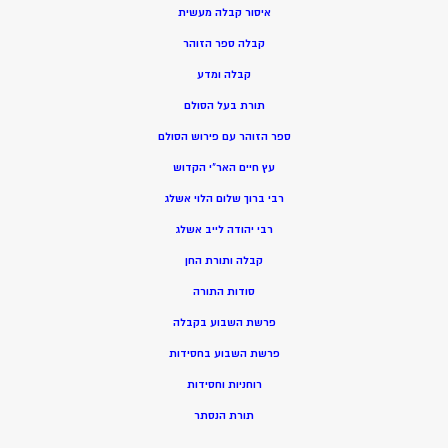
איסור קבלה מעשית
קבלה ספר הזוהר
קבלה ומדע
תורת בעל הסולם
ספר הזוהר עם פירוש הסולם
עץ חיים האר”י הקדוש
רבי ברוך שלום הלוי אשלג
רבי יהודה לייב אשלג
קבלה ותורת החן
סודות התורה
פרשת השבוע בקבלה
פרשת השבוע בחסידות
רוחניות וחסידות
תורת הנסתר