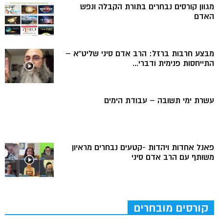
מגוון קורסים נבחרים בתורת הקבלה ונפש
האדם
מבצע חרבות ברזל: הרב אדם סיני שליט”א –
התייחסות פנימית ודברי...
עשרת ימי תשובה – עבודת הימים
פאנל אחדות ויהדות -קטעים נבחרים מראיון
משותף עם הרב אדם סיני
קורסים מובחרים