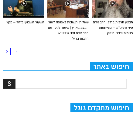
מבצע חרבות ברזל: הרב אדם
שאלות ותשובות באמונה לאור
השעור השבועי בזהר – מקץ
סיני שליט”א – התייחסות
המצב בארץ | שיעור לנוער עם
פנימית ודברי חיזוק
הרב אדם סיני שליט”א |
חרבות ברזל
חיפוש באתר
חיפוש מתקדם גוגל