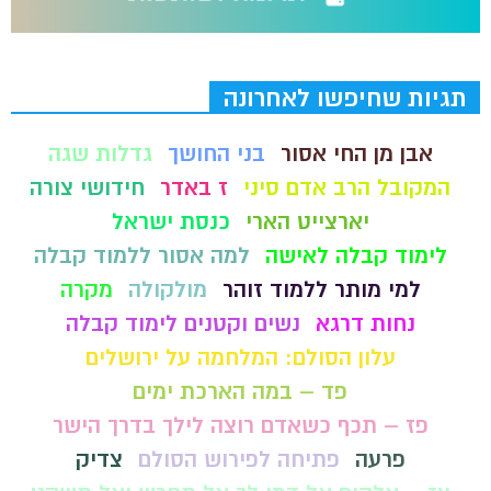
תגיות שחיפשו לאחרונה
אבן מן החי אסור
בני החושך
גדלות שגה
המקובל הרב אדם סיני
ז באדר
חידושי צורה
יארצייט הארי
כנסת ישראל
לימוד קבלה לאישה
למה אסור ללמוד קבלה
למי מותר ללמוד זוהר
מולקולה
מקרה
נחות דרגא
נשים וקטנים לימוד קבלה
עלון הסולם: המלחמה על ירושלים
פד – במה הארכת ימים
פז – תכף כשאדם רוצה לילך בדרך הישר
פרעה
פתיחה לפירוש הסולם
צדיק