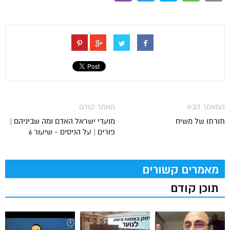
המאמר הבא
מאמר קודם
תורתו של משיח
מועדי ישראל האדם ומה שביניהם |
פורים | על הניסים - שיעור 6
מאמרים קשורים
תוכן קודם