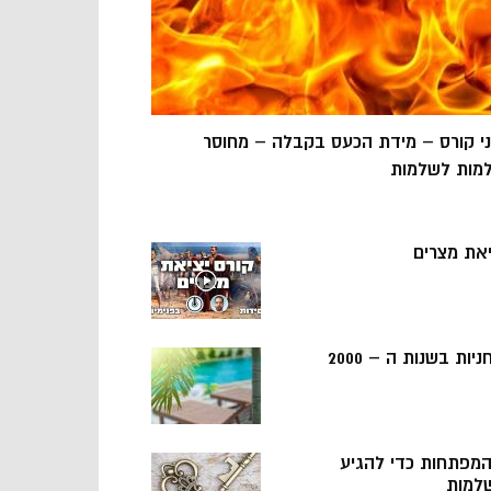
ני קורס – מידת הכעס בקבלה – מחוסר
מות לשלמות
יאת מצרים
ניות בשנות ה – 2000
 המפתחות כדי להגיע
למות