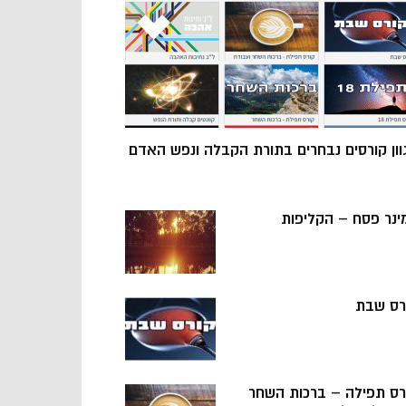
וון קורסים נבחרים בתורת הקבלה ונפש האדם
ינר פסח – הקליפות
רס שבת
רס תפילה – ברכות השחר