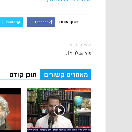
שתף אותנו
Twitter
Facebook
המאמר הבא
מהי קבלה ? | 1
מאמרים קשורים
תוכן קודם