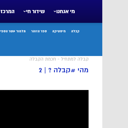
מי אנחנו
שידור חי
המרכז 
קבלה
מיסטיקה
ספר הזוהר
תלמוד עשר הספיר
קבלה למתחיל - חכמת הקבלה
מהי #קבלה ? | 2