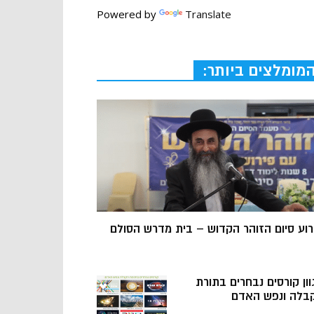
Powered by
Translate
מומלצים ביותר:
רוע סיום הזוהר הקדוש – בית מדרש הסולם
וון קורסים נבחרים בתורת
בלה ונפש האדם