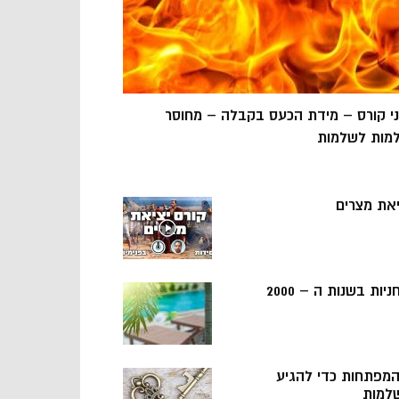
ני קורס – מידת הכעס בקבלה – מחוסר
מות לשלמות
יאת מצרים
ניות בשנות ה – 2000
 המפתחות כדי להגיע
למות