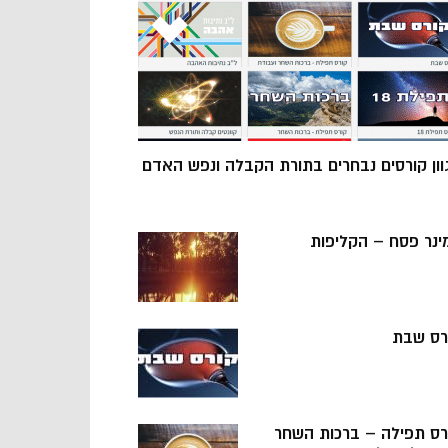
וון קורסים נבחרים בתורת הקבלה ונפש האדם
ינר פסח – הקליפות
רס שבת
רס תפילה – ברכות השחר