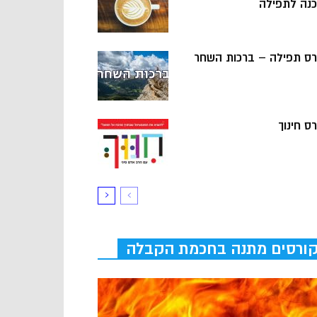
כנה לתפילה
רס תפילה – ברכות השחר
ס חינוך
ורסים מתנה בחכמת הקבלה