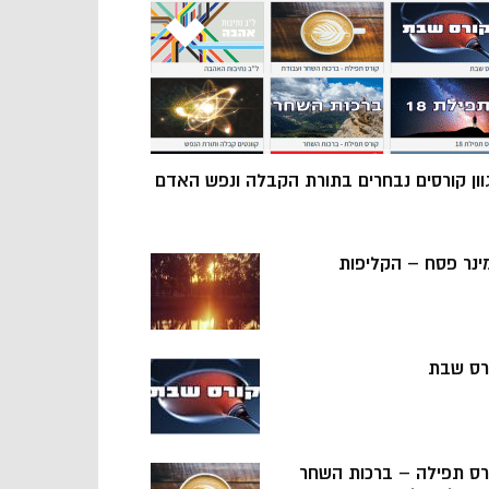
וון קורסים נבחרים בתורת הקבלה ונפש האדם
ינר פסח – הקליפות
רס שבת
רס תפילה – ברכות השחר