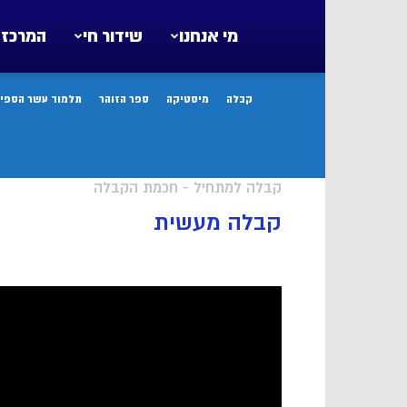
מי אנחנו
שידור חי
המרכז 
קבלה
מיסטיקה
ספר הזוהר
תלמוד עשר הספיר
קבלה למתחיל - חכמת הקבלה
קבלה מעשית