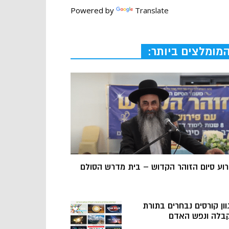
Powered by
Translate
מומלצים ביותר:
רוע סיום הזוהר הקדוש – בית מדרש הסולם
וון קורסים נבחרים בתורת
בלה ונפש האדם