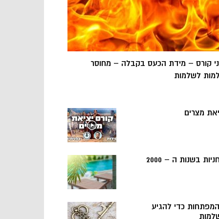
ני קורס – מידת הכעס בקבלה – מחוסר
מות לשלמות
יאת מצרים
ניות בשנות ה – 2000
 המפתחות כדי להגיע
למות