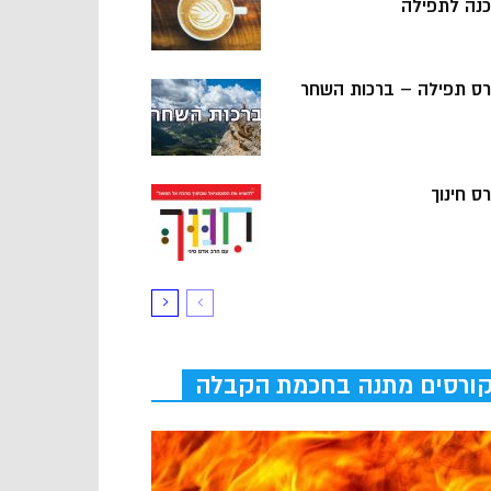
כנה לתפילה
רס תפילה – ברכות השחר
ס חינוך
ורסים מתנה בחכמת הקבלה