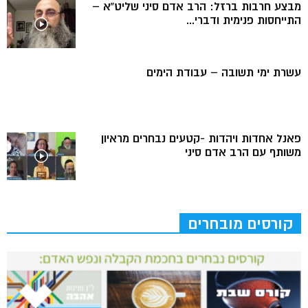
מבצע חרבות ברזל: הרב אדם סיני שליט”א –
התייחסות פנימית ודברי...
עשרת ימי תשובה – עבודת הימים
פאנל אחדות ויהדות -קטעים נבחרים מראיון
משותף עם הרב אדם סיני
קורסים מובחרים