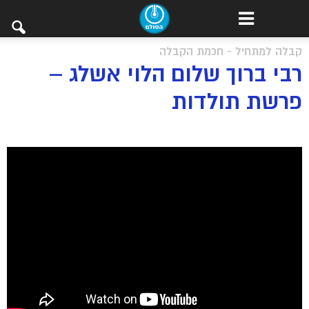
קבלה למתחיל - חכמת הקבלה
רבי ברוך שלום הלוי אשלג –
פרשת תולדות