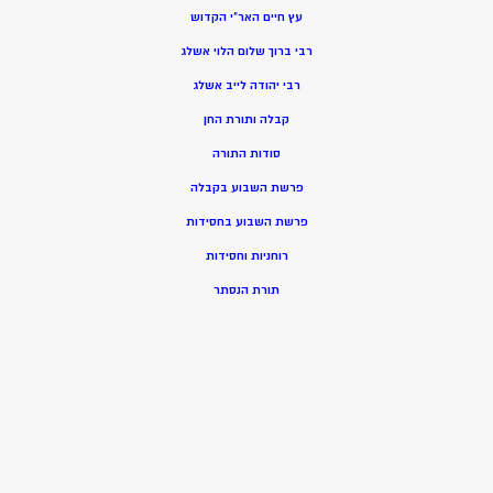
עץ חיים האר”י הקדוש
רבי ברוך שלום הלוי אשלג
רבי יהודה לייב אשלג
קבלה ותורת החן
סודות התורה
פרשת השבוע בקבלה
פרשת השבוע בחסידות
רוחניות וחסידות
תורת הנסתר