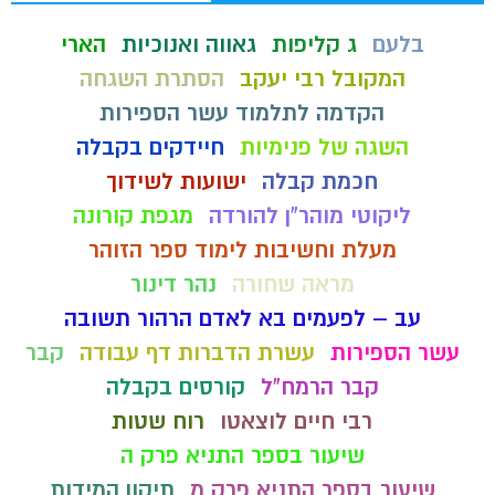
בלעם
ג קליפות
גאווה ואנוכיות
הארי
המקובל רבי יעקב
הסתרת השגחה
הקדמה לתלמוד עשר הספירות
השגה של פנימיות
חיידקים בקבלה
חכמת קבלה
ישועות לשידוך
ליקוטי מוהר"ן להורדה
מגפת קורונה
מעלת וחשיבות לימוד ספר הזוהר
מראה שחורה
נהר דינור
עב – לפעמים בא לאדם הרהור תשובה
עשר הספירות
עשרת הדברות דף עבודה
קבר
קבר הרמח"ל
קורסים בקבלה
רבי חיים לוצאטו
רוח שטות
שיעור בספר התניא פרק ה
שיעור בספר התניא פרק מ
תיקון המידות