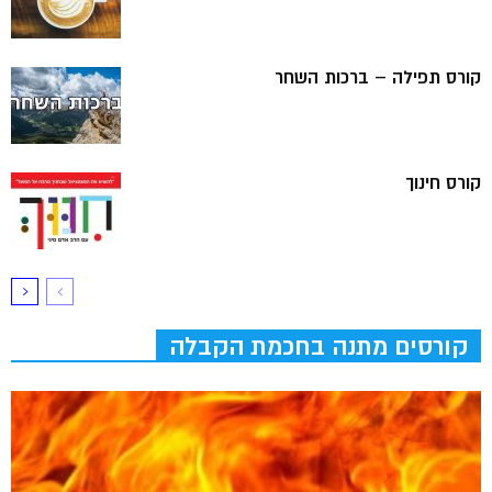
קורס תפילה – ברכות השחר
קורס חינוך
קורסים מתנה בחכמת הקבלה