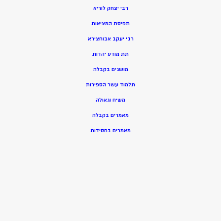
רבי יצחק לוריא
תפיסת המציאות
רבי יעקב אבוחצירא
תת מודע יהדות
מושגים בקבלה
תלמוד עשר הספירות
משיח וגאולה
מאמרים בקבלה
מאמרים בחסידות