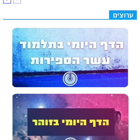
ערוצים