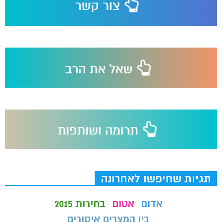
תגיות שחיפשו לאחרונה
אדום
אטום
בחירות 2015
בין המצרים איסורים