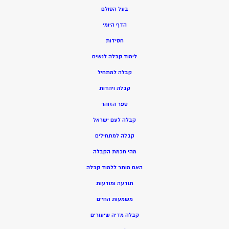
בעל הסולם
הדף היומי
חסידות
ל
ימוד קבלה לנשים
ק
בלה למתחיל
ק
בלה ויהדות
ספר הזוהר
קבלה לעם ישראל
קבלה למתחילים
מהי חכמת הקבלה
האם מותר ללמוד קבלה
תודעה ומודעות
משמעות החיים
קבלה מדיה שיעורים