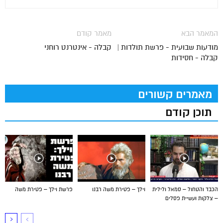
המאמר הבא
מאמר קודם
מודעות שבועית - פרשת תולדות |
קבלה - אינטרנט רוחני
קבלה - חסידות
מאמרים קשורים
תוכן קודם
הכבד והטחול – סמאל ולילית
וילך – פטירת משה רבנו
פרשת וילך – פטירת משה
– צלקות ועשיית פסלים