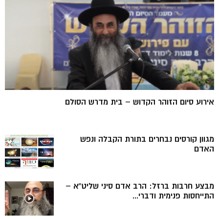
אירוע סיום הזוהר הקדוש – בית מדרש הסולם
מגוון קורסים נבחרים בתורת הקבלה ונפש
האדם
מבצע חרבות ברזל: הרב אדם סיני שליט”א –
התייחסות פנימית ודברי...