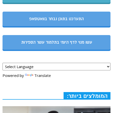
התעדכנו בתוכן נבחר בוואטסאפ
עשו מנוי לדף היומי בתלמוד עשר הספירות
Powered by
Translate
המומלצים ביותר: