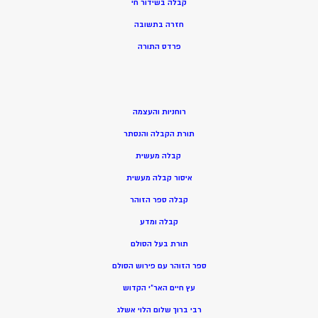
קבלה בשידור חי
חזרה בתשובה
פרדס התורה
רוחניות והעצמה
תורת הקבלה והנסתר
קבלה מעשית
איסור קבלה מעשית
קבלה ספר הזוהר
קבלה ומדע
תורת בעל הסולם
ספר הזוהר עם פירוש הסולם
עץ חיים האר”י הקדוש
רבי ברוך שלום הלוי אשלג