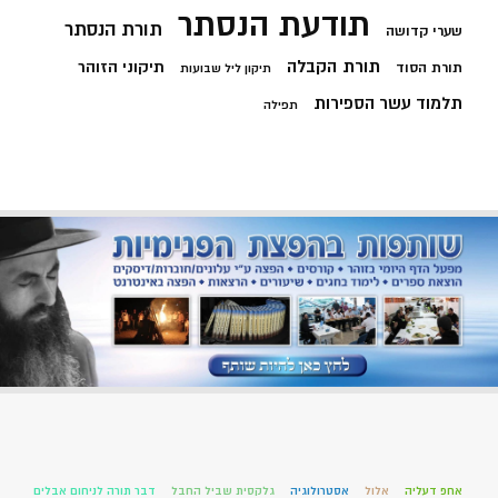
תודעת הנסתר
תורת הנסתר
שערי קדושה
תורת הקבלה
תיקוני הזוהר
תורת הסוד
תיקון ליל שבועות
תלמוד עשר הספירות
תפילה
אחפ דעליה
אלול
אסטרולוגיה
גלקסית שביל החבל
דבר תורה לניחום אבלים