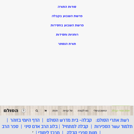
סודות התורה
פרשת השבוע בקבלה
פרשת השבוע בחסידות
רוחניות וחסידות
תורת הנסתר
רשת אתרי הסולם:
קבלה- בית מדרש הסולם
|
הדף היומי בזוהר
|
תלמוד עשר הספירות
|
קבלה למתחיל
|
בלוג הרב אדם סיני
|
ספר הרב
|
חנות ספרי קבלה
|
מרכז לימודי
|
'