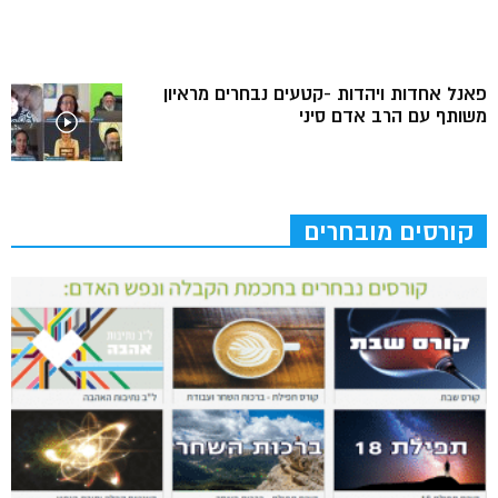
פאנל אחדות ויהדות -קטעים נבחרים מראיון
משותף עם הרב אדם סיני
קורסים מובחרים