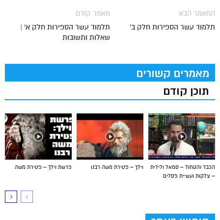
המאמר הבא
מאמר קודם
תלמוד עשר הספירות חלק ב'
תלמוד עשר הספירות חלק א' |
שאלות ותשובות
מאמרים קשורים
תוכן קודם
הכבד והטחול – סמאל ולילית
וילך – פטירת משה רבנו
פרשת וילך – פטירת משה
– צלקות ועשיית פסלים