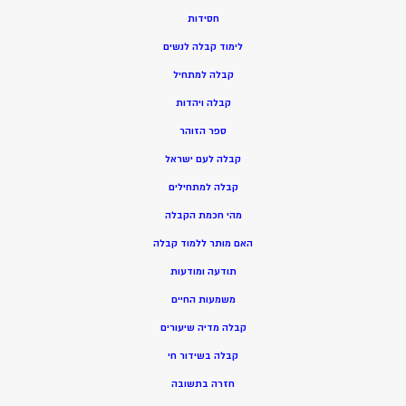
חסידות
ל
ימוד קבלה לנשים
ק
בלה למתחיל
ק
בלה ויהדות
ספר הזוהר
קבלה לעם ישראל
קבלה למתחילים
מהי חכמת הקבלה
האם מותר ללמוד קבלה
תודעה ומודעות
משמעות החיים
קבלה מדיה שיעורים
קבלה בשידור חי
חזרה בתשובה