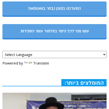
התעדכנו בתוכן נבחר בוואטסאפ
עשו מנוי לדף היומי בתלמוד עשר הספירות
Powered by
Translate
המומלצים ביותר: