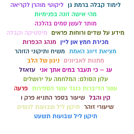
לימוד קבלה ברמת גן
ליקוטי מוהרן לקריאה
מהי אישה זונה בפנימיות
מותר לעשן סמים בהלכה
מידע על שדים ורוחות פראים
מיסטיקה וקבלה
מכירת חמץ און ליין
מנהג הכפרות
מציאת זיווג האמת
משיח ותיקוני הזוהר
מתנות לאביונים
ניגון של הלב
עג – כי תעבר במים אתך אני
עזאזל
עלון הסולם: המלחמה על ירושלים
עשר הדיברות כנגד עשר הספירות
פרעה
קין והבל
שיעור בספר התניא פרק ו
שיעורי זוהר
תיקון ליל שבועות לנשים
תיקון ליל שבועות תשעט