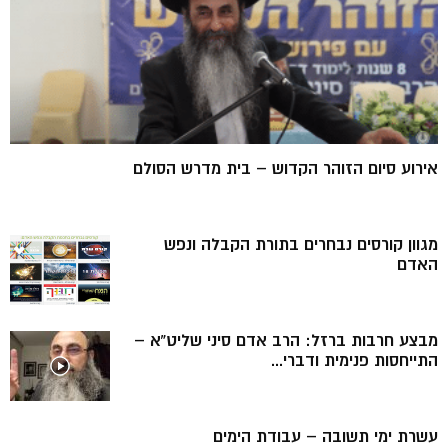
אירוע סיום הזוהר הקדוש – בית מדרש הסולם
מגוון קורסים נבחרים בתורת הקבלה ונפש
האדם
מבצע חרבות ברזל: הרב אדם סיני שליט”א –
התייחסות פנימית ודברי...
עשרת ימי תשובה – עבודת הימים