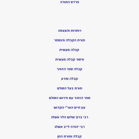
פרדס התורה
רוחניות והעצמה
תורת הקבלה והנסתר
קבלה מעשית
איסור קבלה מעשית
קבלה ספר הזוהר
קבלה ומדע
תורת בעל הסולם
ספר הזוהר עם פירוש הסולם
עץ חיים האר”י הקדוש
רבי ברוך שלום הלוי אשלג
רבי יהודה לייב אשלג
קבלה ותורת החן