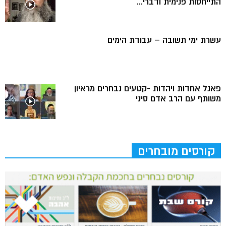
התייחסות פנימית ודברי...
עשרת ימי תשובה – עבודת הימים
פאנל אחדות ויהדות -קטעים נבחרים מראיון
משותף עם הרב אדם סיני
קורסים מובחרים