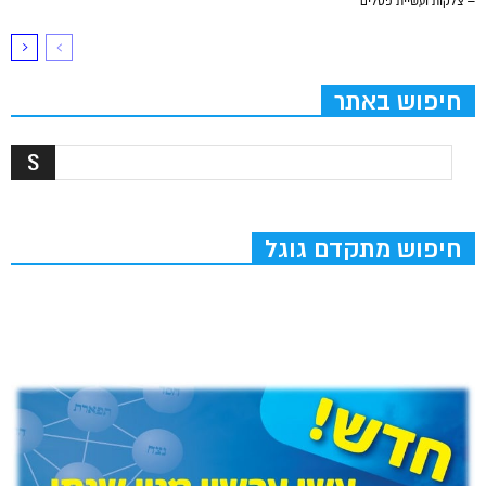
– צלקות ועשיית פסלים
חיפוש באתר
חיפוש מתקדם גוגל