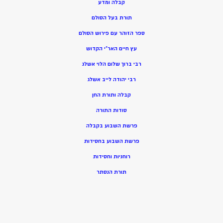
קבלה ומדע
תורת בעל הסולם
ספר הזוהר עם פירוש הסולם
עץ חיים האר”י הקדוש
רבי ברוך שלום הלוי אשלג
רבי יהודה לייב אשלג
קבלה ותורת החן
סודות התורה
פרשת השבוע בקבלה
פרשת השבוע בחסידות
רוחניות וחסידות
תורת הנסתר