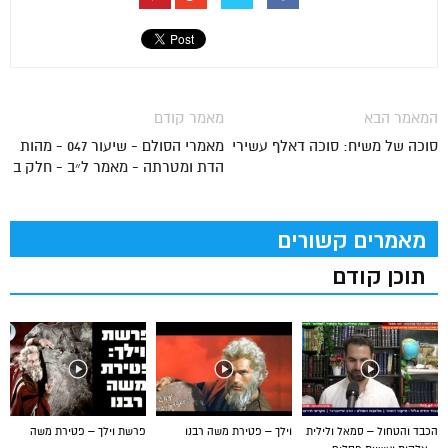
המאמר הבא
מאמר קודם
סוכה של משיח: סוכה דאלף עשירי
מאמרי הסולם - שיעור 047 - מהות
הדת ומטרתה - מאמר ל״ב - חלק ב
מאמרים קשורים
תוכן קודם
הכבד והטחול – סמאל ולילית
וילך – פטירת משה רבנו
פרשת וילך – פטירת משה