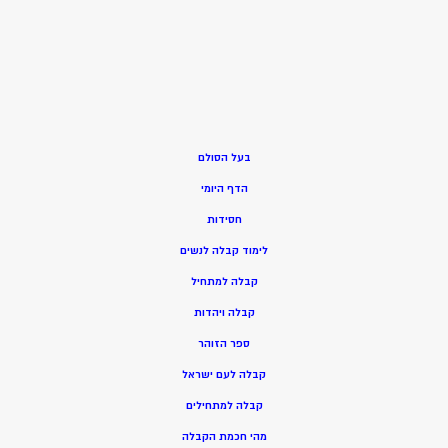
בעל הסולם
הדף היומי
חסידות
ל
ימוד קבלה לנשים
ק
בלה למתחיל
ק
בלה ויהדות
ספר הזוהר
קבלה לעם ישראל
קבלה למתחילים
מהי חכמת הקבלה