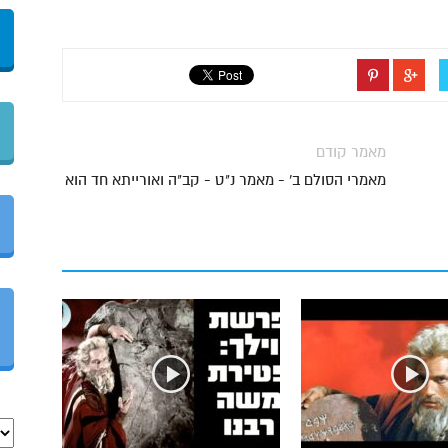
מאמר קודם
מאמרי הסולם ב' - מאמר נ"ט - קב"ה ואורייתא חד הוא