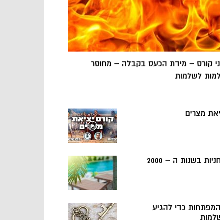
ני קורס – מידת הכעס בקבלה – מחוסר
מות לשלמות
יאת מצרים
ניות בשנות ה – 2000
 המפתחות כדי להגיע
למות