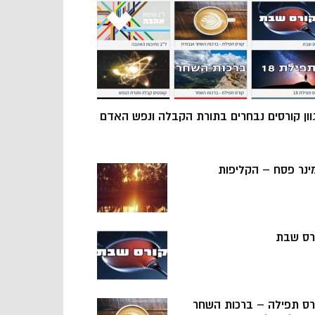
וון קורסים נבחרים בתורת הקבלה ונפש האדם
ינר פסח – הקליפות
רס שבת
רס תפילה – ברכות השחר