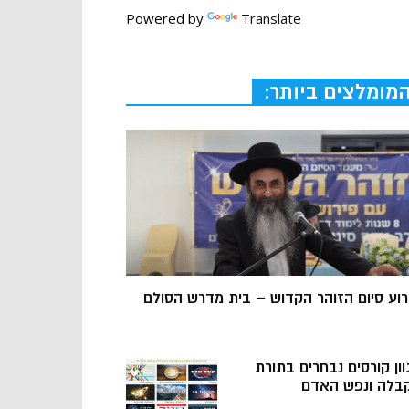
Powered by
Translate
מומלצים ביותר:
רוע סיום הזוהר הקדוש – בית מדרש הסולם
וון קורסים נבחרים בתורת
בלה ונפש האדם