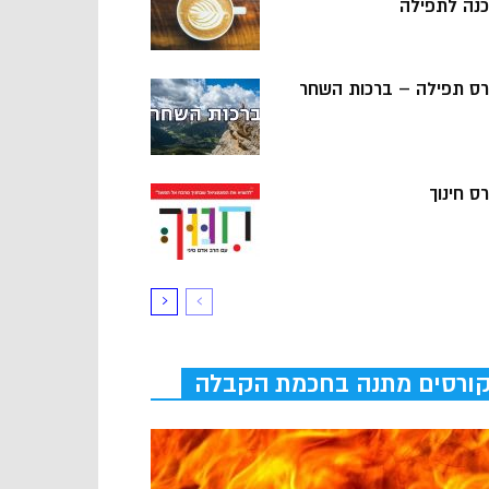
כנה לתפילה
רס תפילה – ברכות השחר
ס חינוך
ורסים מתנה בחכמת הקבלה