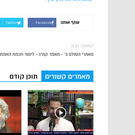
שתף אותנו
Twitter
Facebook
המאמר הבא
מאמרי הסולם ב' - מאמר קמ"ג - לימוד חכמת האמת
מאמרים קשורים
תוכן קודם