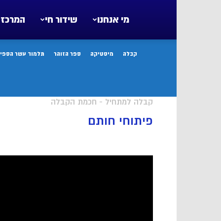
מי אנחנו
שידור חי
המרכז 
קבלה
מיסטיקה
ספר הזוהר
תלמוד עשר הספיר
קבלה למתחיל - חכמת הקבלה
פיתוחי חותם