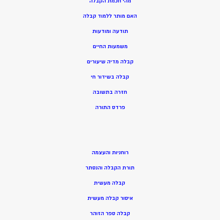
מהי חכמת הקבלה
האם מותר ללמוד קבלה
תודעה ומודעות
משמעות החיים
קבלה מדיה שיעורים
קבלה בשידור חי
חזרה בתשובה
פרדס התורה
רוחניות והעצמה
תורת הקבלה והנסתר
קבלה מעשית
איסור קבלה מעשית
קבלה ספר הזוהר