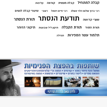
קבלה למתחיל
קורונה
קבלה מעשית
קליפות
שיעורי קבלה לנשים
רבי ברוך שלום הלוי אשלג
רבי חיים ויטאל
רשבי
תודעת הנסתר
תורת הנסתר
שערי קדושה
תורת הקבלה
תיקוני הזוהר
תורת הסוד
תיקון ליל שבועות
תלמוד עשר הספירות
תפילה