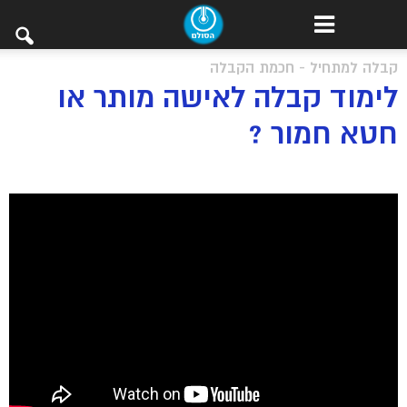
קבלה למתחיל - חכמת הקבלה
לימוד קבלה לאישה מותר או
חטא חמור ?