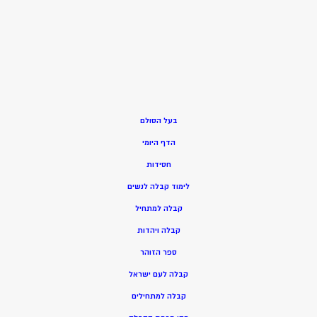
בעל הסולם
הדף היומי
חסידות
ל
ימוד קבלה לנשים
ק
בלה למתחיל
ק
בלה ויהדות
ספר הזוהר
קבלה לעם ישראל
קבלה למתחילים