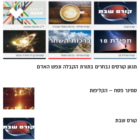
מגוון קורסים נבחרים בתורת הקבלה ונפש האדם
סמינר פסח – הקליפות
קורס שבת