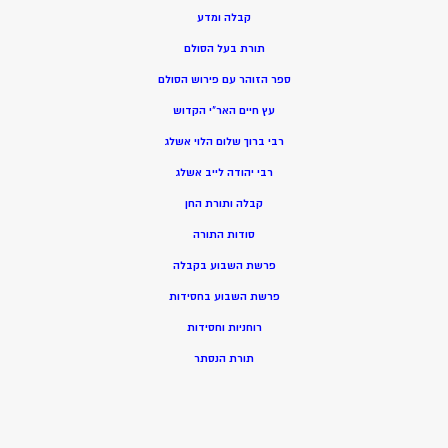
קבלה ומדע
תורת בעל הסולם
ספר הזוהר עם פירוש הסולם
עץ חיים האר”י הקדוש
רבי ברוך שלום הלוי אשלג
רבי יהודה לייב אשלג
קבלה ותורת החן
סודות התורה
פרשת השבוע בקבלה
פרשת השבוע בחסידות
רוחניות וחסידות
תורת הנסתר