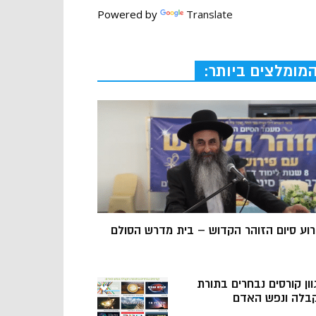
Powered by
Translate
מומלצים ביותר:
רוע סיום הזוהר הקדוש – בית מדרש הסולם
וון קורסים נבחרים בתורת
בלה ונפש האדם