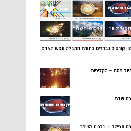
וון קורסים נבחרים בתורת הקבלה ונפש האדם
ינר פסח – הקליפות
רס שבת
רס תפילה – ברכות השחר