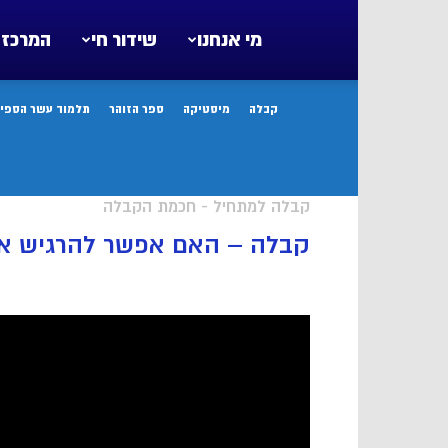
מי אנחנו
שידור חי
המרכז 
קבלה
מיסטיקה
ספר הזוהר
תלמוד עשר הספיר
קבלה למתחיל - חכמת הקבלה
קבלה – האם אפשר להרגיש א