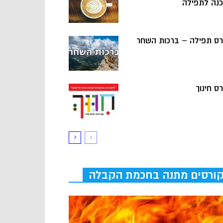
כנה לתפילה
רס תפילה – ברכות השחר
ס חינוך
ורסים מתנה בחכמת הקבלה