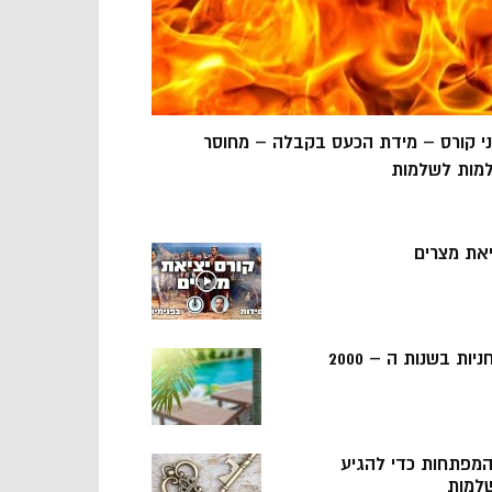
ני קורס – מידת הכעס בקבלה – מחוסר
מות לשלמות
יאת מצרים
ניות בשנות ה – 2000
 המפתחות כדי להגיע
למות