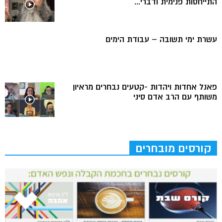
התייחסות פנימית ודברי...
עשרת ימי תשובה – עבודת הימים
פאנל אחדות ויהדות -קטעים נבחרים מראיון
משותף עם הרב אדם סיני
קורסים מובחרים