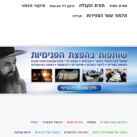
תורת הקבלה
תיקוני הזוהר
תורת הסוד
תיקון ליל שבועות
תלמוד עשר הספירות
תפילה
בחירות 2015 סקרים
בשלח
הדרת נשים
הכותל המערבי
המלך
הסבר על עשרת הדיברות
הקדמה התיקונים
השגה של פנימיות
וירוס קורונה