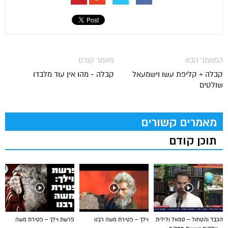
המאמר הבא
מאמר קודם
קבלה + קליפת עשו וישמעאל
קבלה - מהו אין עוד מלבדו
שולטים
מאמרים קשורים
תוכן קודם
הכבד והטחול – סמאל ולילית
וילך – פטירת משה רבנו
פרשת וילך – פטירת משה