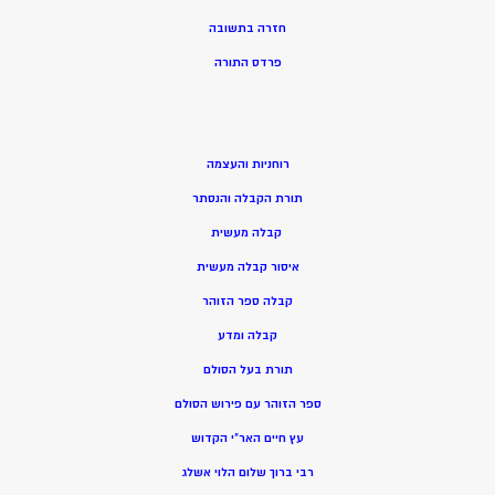
חזרה בתשובה
פרדס התורה
רוחניות והעצמה
תורת הקבלה והנסתר
קבלה מעשית
איסור קבלה מעשית
קבלה ספר הזוהר
קבלה ומדע
תורת בעל הסולם
ספר הזוהר עם פירוש הסולם
עץ חיים האר”י הקדוש
רבי ברוך שלום הלוי אשלג