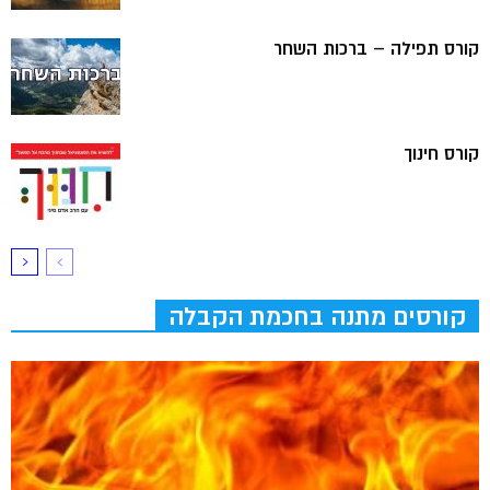
קורס תפילה – ברכות השחר
קורס חינוך
קורסים מתנה בחכמת הקבלה