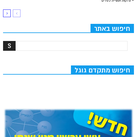
– צלקות ועשיית פסלים
חיפוש באתר
חיפוש מתקדם גוגל