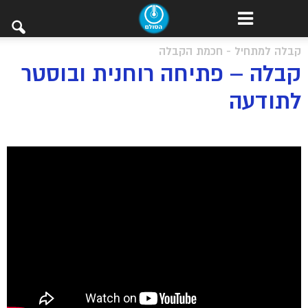
קבלה למתחיל - חכמת הקבלה
קבלה – פתיחה רוחנית ובוסטר
לתודעה