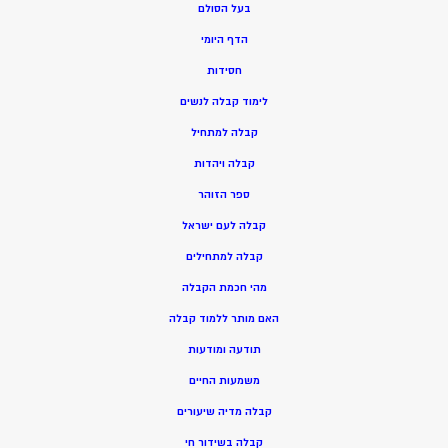
בעל הסולם
הדף היומי
חסידות
ל
ימוד קבלה לנשים
ק
בלה למתחיל
ק
בלה ויהדות
ספר הזוהר
קבלה לעם ישראל
קבלה למתחילים
מהי חכמת הקבלה
האם מותר ללמוד קבלה
תודעה ומודעות
משמעות החיים
קבלה מדיה שיעורים
קבלה בשידור חי