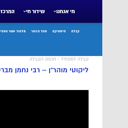
מי אנחנו
שידור חי
המרכז 
קבלה
מיסטיקה
ספר הזוהר
תלמוד עשר הספיר
קבלה למתחיל - חכמת הקבלה
ליקוטי מוהר”ן – רבי נחמן מבר