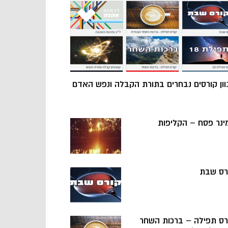
וון קורסים נבחרים בתורת הקבלה ונפש האדם
ינר פסח – הקליפות
רס שבת
רס תפילה – ברכות השחר