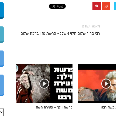
מאמר קודם
רבי ברוך שלום הלוי אשלג - פרשת נח | ברכת שלום
 משה רבנו
פרשת וילך – פטירת משה