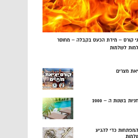
ני קורס – מידת הכעס בקבלה – מחוסר
מות לשלמות
יאת מצרים
ניות בשנות ה – 2000
 המפתחות כדי להגיע
למות