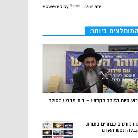
Powered by
Translate
מומלצים ביותר:
רוע סיום הזוהר הקדוש – בית מדרש הסולם
וון קורסים נבחרים בתורת
בלה ונפש האדם