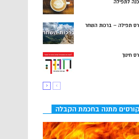
כנה לתפילה
רס תפילה – ברכות השחר
ס חינוך
ורסים מתנה בחכמת הקבלה