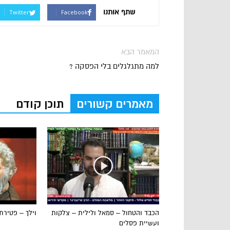
שתף אותנו
Twitter
Facebook
המאמר הבא
למה מתגלגלים בלי הפסקה ?
מאמרים קשורים
תוכן קודם
הכבד והטחול – סמאל ולילית – צלקות
וילך – פטירת
ועשיית פסלים