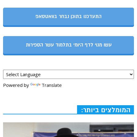
התעדכנו בתוכן נבחר בוואטסאפ
עשו מנוי לדף היומי בתלמוד עשר הספירות
Powered by
Translate
המומלצים ביותר: