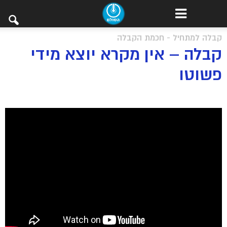
קבלה למתחיל - חכמת הקבלה
קבלה – אין מקרא יוצא מידי
פשוטו