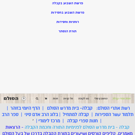
פרשת השבוע בקבלה
פרשת השבוע בחסידות
רוחניות וחסידות
תורת הנסתר
רשת אתרי הסולם:
קבלה- בית מדרש הסולם
|
הדף היומי בזוהר
|
תלמוד עשר הספירות
|
קבלה למתחיל
|
בלוג הרב אדם סיני
|
ספר הרב
|
חנות ספרי קבלה
|
מרכז לימודי
|
'
קבלה - בית מדרש הסולם לפנימיות התורה וחכמת הקבלה
- הרצאות
מאמרים, קליפים קורסים ושיעורים בתורת הקבלה בדרכו של בעל הסולם