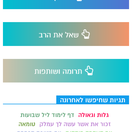
תגיות שחיפשו לאחרונה
גלות וגאולה
דף לימוד ליל שבועות
זכור את אשר עשה לך עמלק
טומאה