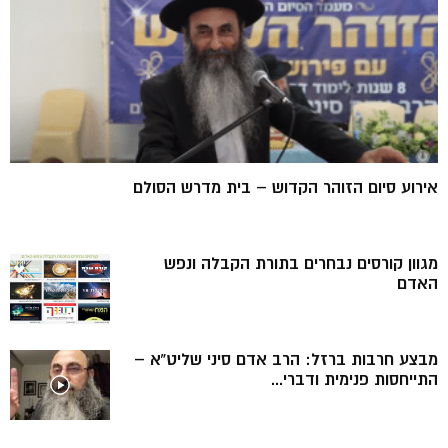
אירוע סיום הזוהר הקדוש – בית מדרש הסולם
מגוון קורסים נבחרים בתורת הקבלה ונפש
האדם
מבצע חרבות ברזל: הרב אדם סיני שליט”א –
התייחסות פנימית ודברי...