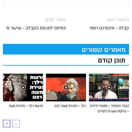
המאמר הבא
מאמר קודם
קבלה - אינטרנט רוחני
פתיחה לחכמת הקבלה - שיעור א'
מאמרים קשורים
תוכן קודם
הכבד והטחול – סמאל ולילית
וילך – פטירת משה רבנו
פרשת וילך – פטירת משה
– צלקות ועשיית פסלים