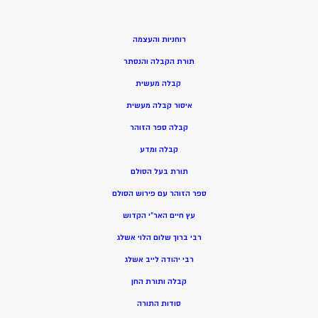
רוחניות והעצמה
תורת הקבלה והנסתר
קבלה מעשית
איסור קבלה מעשית
קבלה ספר הזוהר
קבלה ומדע
תורת בעל הסולם
ספר הזוהר עם פירוש הסולם
עץ חיים האר”י הקדוש
רבי ברוך שלום הלוי אשלג
רבי יהודה לייב אשלג
קבלה ותורת החן
סודות התורה