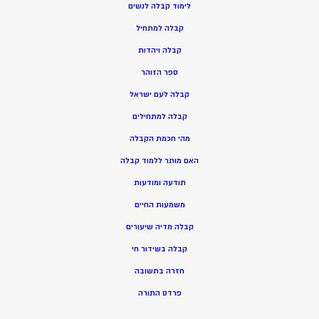
ל
ימוד קבלה לנשים
ק
בלה למתחיל
ק
בלה ויהדות
ספר הזוהר
קבלה לעם ישראל
קבלה למתחילים
מהי חכמת הקבלה
האם מותר ללמוד קבלה
תודעה ומודעות
משמעות החיים
קבלה מדיה שיעורים
קבלה בשידור חי
חזרה בתשובה
פרדס התורה