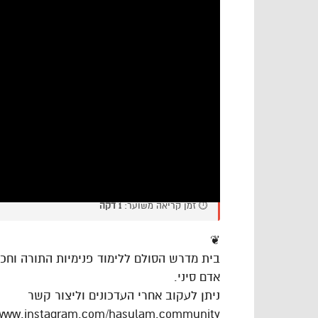
⏱️ זמן קריאה משוער:
1 דקה
❦
בית מדרש הסולם ללימוד פנימיות התורה וח
אדם סיני.
ניתן לעקוב אחרי העדכונים וליצור קשר
/www.instagram.com/hasulam.community