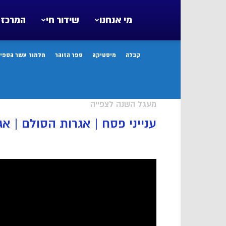
מי אנחנו
שידור חי
המרכז 
קבלה
מיסטיקה
ספר הזוהר
תלמוד עשר הספיר
מעגל השנה לצפייה
ענייני פסח | אגרות הסולם | אג