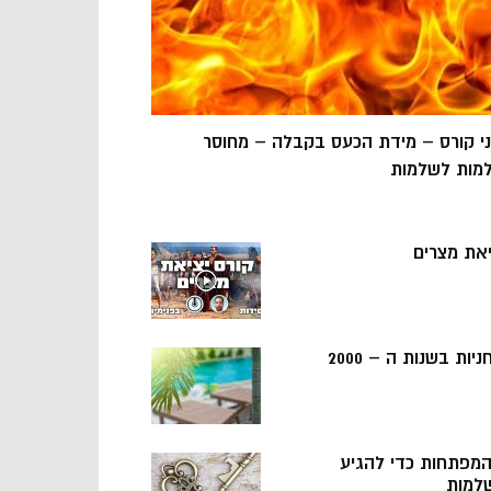
ני קורס – מידת הכעס בקבלה – מחוסר
מות לשלמות
יאת מצרים
ניות בשנות ה – 2000
 המפתחות כדי להגיע
למות