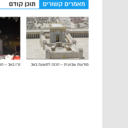
מאמרים קשורים
תוכן קודם
מודעות שבועית – הכנה לתשעה באב
ט”ו באב – הר