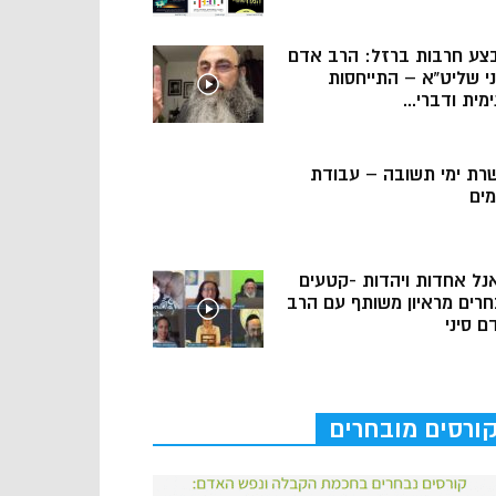
צע חרבות ברזל: הרב אדם
ני שליט”א – התייחסות
מית ודברי...
רת ימי תשובה – עבודת
מים
נל אחדות ויהדות -קטעים
חרים מראיון משותף עם הרב
ם סיני
ורסים מובחרים