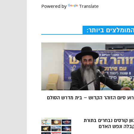
Powered by
Translate
מומלצים ביותר:
רוע סיום הזוהר הקדוש – בית מדרש הסולם
וון קורסים נבחרים בתורת
בלה ונפש האדם