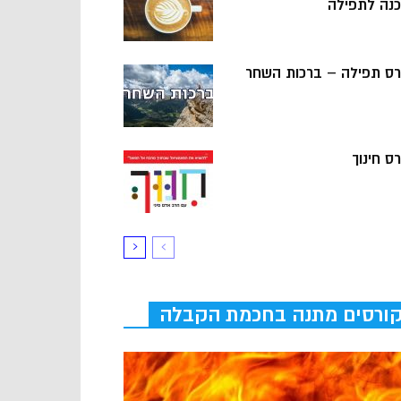
כנה לתפילה
רס תפילה – ברכות השחר
ס חינוך
ורסים מתנה בחכמת הקבלה