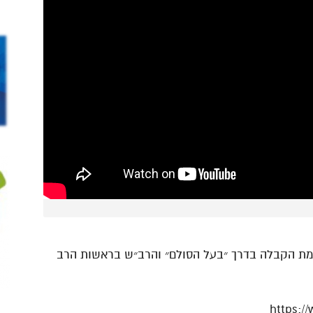
כמת הקבלה בדרך ״בעל הסולם״ והרב״ש בראשות הרב
https:/