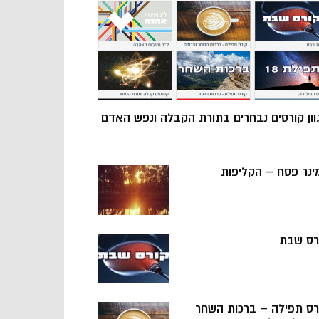
וון קורסים נבחרים בתורת הקבלה ונפש האדם
ינר פסח – הקליפות
רס שבת
רס תפילה – ברכות השחר