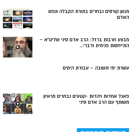
מגוון קורסים נבחרים בתורת הקבלה ונפש
האדם
מבצע חרבות ברזל: הרב אדם סיני שליט”א –
התייחסות פנימית ודברי...
עשרת ימי תשובה – עבודת הימים
פאנל אחדות ויהדות -קטעים נבחרים מראיון
משותף עם הרב אדם סיני