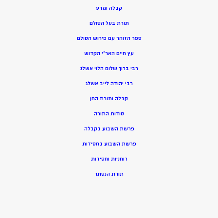
קבלה ומדע
תורת בעל הסולם
ספר הזוהר עם פירוש הסולם
עץ חיים האר”י הקדוש
רבי ברוך שלום הלוי אשלג
רבי יהודה לייב אשלג
קבלה ותורת החן
סודות התורה
פרשת השבוע בקבלה
פרשת השבוע בחסידות
רוחניות וחסידות
תורת הנסתר