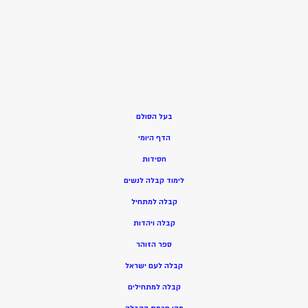
בעל הסולם
הדף היומי
חסידות
ל
ימוד קבלה לנשים
ק
בלה למתחיל
ק
בלה ויהדות
ספר הזוהר
קבלה לעם ישראל
קבלה למתחילים