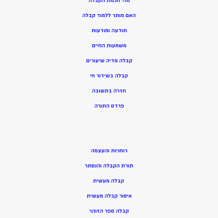
מהי חכמת הקבלה
האם מותר ללמוד קבלה
תודעה ומודעות
משמעות החיים
קבלה מדיה שיעורים
קבלה בשידור חי
חזרה בתשובה
פרדס התורה
רוחניות והעצמה
תורת הקבלה והנסתר
קבלה מעשית
איסור קבלה מעשית
קבלה ספר הזוהר