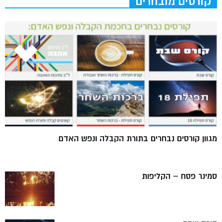
קורסים מובחרים
מגוון קורסים נבחרים בתורת הקבלה ונפש האדם
סמינר פסח – הקליפות