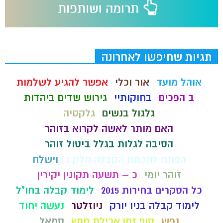
תגיות שחיפשו לאחרונה
אוהל מועד
אור וכלי
אפשר להגיע לשלמות
ב הפכים
בחוקותיי
גירוש שדים ביהדות
גלגול בנשים
גלקסיה
האם מותר לאשה לקרוא בזוהר
הסיבה לגלות בגלל ביטול זוהר
הפתח לחכמת הקבלה חלק ג
וישלח
זוהר יומי
כ – תשעה תקונין יקירין
כל הסקרים בחירות 2015
לימוד קבלה בחו"ל
לימוד קבלה בניו יורק
ניוזלטר
נעשה יחוד
נפש
סוף זמן אכילת חמץ
סמאל