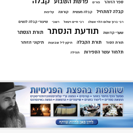
קבלה
פרשת השבוע
ספר הזוהר
פורים
קבלה למתחיל
קורונה
קבלה מעשית
קליפות
שיעורי קבלה לנשים
רבי ברוך שלום הלוי אשלג
רבי חיים ויטאל
רשבי
תודעת הנסתר
תורת הנסתר
שערי קדושה
תורת הקבלה
תיקוני הזוהר
תורת הסוד
תיקון ליל שבועות
תלמוד עשר הספירות
תפילה