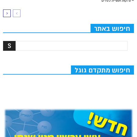
– צלקות ועשיית פסלים
חיפוש באתר
חיפוש מתקדם גוגל