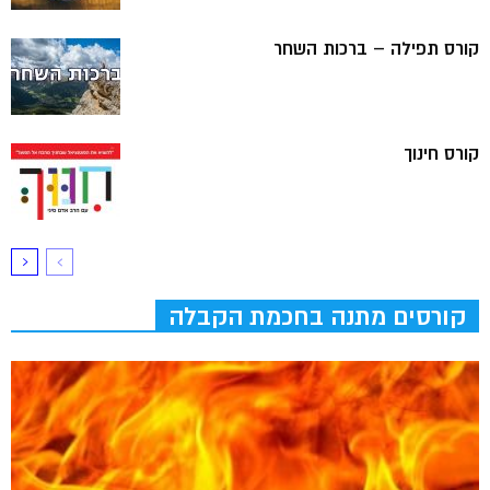
קורס תפילה – ברכות השחר
קורס חינוך
קורסים מתנה בחכמת הקבלה