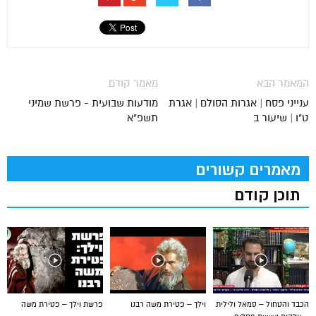
המאמר הבא
מאמר קודם
ענייני פסח | אגרות הסולם | אגרת
מודעות שבועית - פרשת שמיני
ט"ו | שיעור ב
תשפ"א
מאמרים קשורים
תוכן קודם
הכבד והטחול – סמאל ולילית
וילך – פטירת משה רבנו
פרשת וילך – פטירת משה