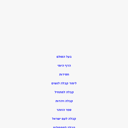
בעל הסולם
הדף היומי
חסידות
ל
ימוד קבלה לנשים
ק
בלה למתחיל
ק
בלה ויהדות
ספר הזוהר
קבלה לעם ישראל
קבלה למתחילים