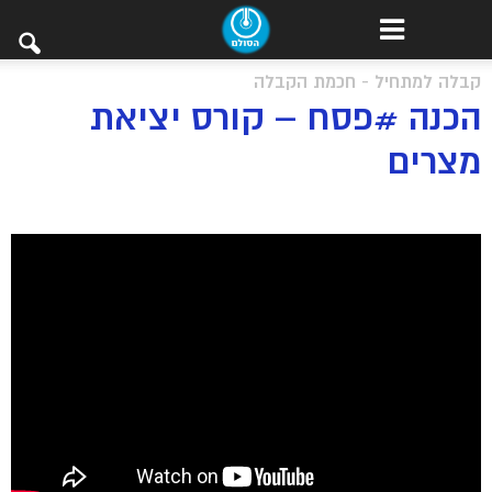
קבלה למתחיל - חכמת הקבלה
הכנה #פסח – קורס יציאת
מצרים