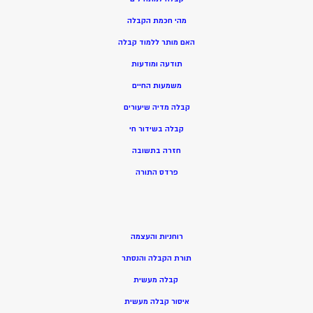
מהי חכמת הקבלה
האם מותר ללמוד קבלה
תודעה ומודעות
משמעות החיים
קבלה מדיה שיעורים
קבלה בשידור חי
חזרה בתשובה
פרדס התורה
רוחניות והעצמה
תורת הקבלה והנסתר
קבלה מעשית
איסור קבלה מעשית