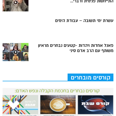
התייחסות פנימית ודברי...
עשרת ימי תשובה – עבודת הימים
פאנל אחדות ויהדות -קטעים נבחרים מראיון
משותף עם הרב אדם סיני
קורסים מובחרים