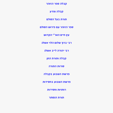
קבלה ספר הזוהר
קבלה ומדע
תורת בעל הסולם
ספר הזוהר עם פירוש הסולם
עץ חיים האר”י הקדוש
רבי ברוך שלום הלוי אשלג
רבי יהודה לייב אשלג
קבלה ותורת החן
סודות התורה
פרשת השבוע בקבלה
פרשת השבוע בחסידות
רוחניות וחסידות
תורת הנסתר