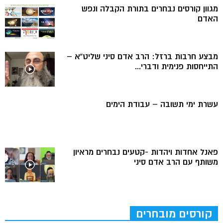
מגוון קורסים נבחרים בתורת הקבלה ונפש
האדם
מבצע חרבות ברזל: הרב אדם סיני שליט”א –
התייחסות פנימית ודברי...
עשרת ימי תשובה – עבודת הימים
פאנל אחדות ויהדות -קטעים נבחרים מראיון
משותף עם הרב אדם סיני
קורסים מובחרים