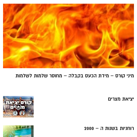
מיני קורס – מידת הכעס בקבלה – מחוסר שלמות לשלמות
יציאת מצרים
רוחניות בשנות ה – 2000