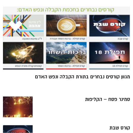
מגוון קורסים נבחרים בתורת הקבלה ונפש האדם
סמינר פסח – הקליפות
קורס שבת