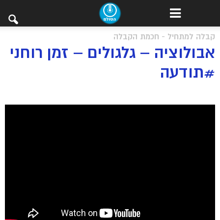
קבלה למתחיל - חכמת הקבלה
אבולוציה – גלגולים – זמן רוחני
#תודעה