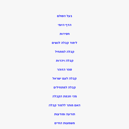
בעל הסולם
הדף היומי
חסידות
ל
ימוד קבלה לנשים
ק
בלה למתחיל
ק
בלה ויהדות
ספר הזוהר
קבלה לעם ישראל
קבלה למתחילים
מהי חכמת הקבלה
האם מותר ללמוד קבלה
תודעה ומודעות
משמעות החיים