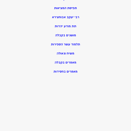
תפיסת המציאות
רבי יעקב אבוחצירא
תת מודע יהדות
מושגים בקבלה
תלמוד עשר הספירות
משיח וגאולה
מאמרים בקבלה
מאמרים בחסידות