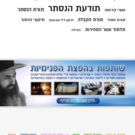
תודעת הנסתר
תורת הנסתר
שערי קדושה
תורת הקבלה
תיקוני הזוהר
תורת הסוד
תיקון ליל שבועות
תלמוד עשר הספירות
תפילה
אהבה טו באב
אחרית הימים
אימון
ב – אמר אל הכהנים
בונים אמונה
בטחון