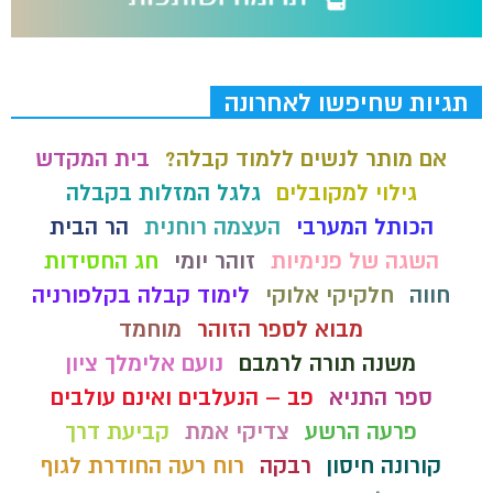
תגיות שחיפשו לאחרונה
אם מותר לנשים ללמוד קבלה?
בית המקדש
גילוי למקובלים
גלגל המזלות בקבלה
הכותל המערבי
העצמה רוחנית
הר הבית
השגה של פנימיות
זוהר יומי
חג החסידות
חווה
חלקיקי אלוקי
לימוד קבלה בקלפורניה
מבוא לספר הזוהר
מוחמד
משנה תורה לרמבם
נועם אלימלך ציון
ספר התניא
פב – הנעלבים ואינם עולבים
פרעה הרשע
צדיקי אמת
קביעת דרך
קורונה חיסון
רבקה
רוח רעה החודרת לגוף