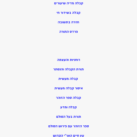
קבלה מדיה שיעורים
קבלה בשידור חי
חזרה בתשובה
פרדס התורה
רוחניות והעצמה
תורת הקבלה והנסתר
קבלה מעשית
איסור קבלה מעשית
קבלה ספר הזוהר
קבלה ומדע
תורת בעל הסולם
ספר הזוהר עם פירוש הסולם
עץ חיים האר”י הקדוש