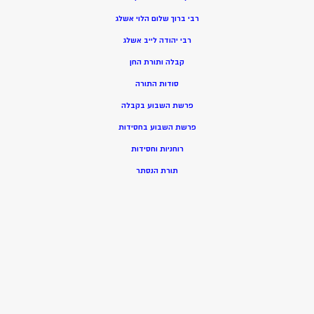
רבי ברוך שלום הלוי אשלג
רבי יהודה לייב אשלג
קבלה ותורת החן
סודות התורה
פרשת השבוע בקבלה
פרשת השבוע בחסידות
רוחניות וחסידות
תורת הנסתר