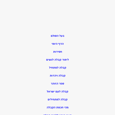
בעל הסולם
הדף היומי
חסידות
ל
ימוד קבלה לנשים
ק
בלה למתחיל
ק
בלה ויהדות
ספר הזוהר
קבלה לעם ישראל
קבלה למתחילים
מהי חכמת הקבלה