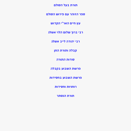
תורת בעל הסולם
ספר הזוהר עם פירוש הסולם
עץ חיים האר”י הקדוש
רבי ברוך שלום הלוי אשלג
רבי יהודה לייב אשלג
קבלה ותורת החן
סודות התורה
פרשת השבוע בקבלה
פרשת השבוע בחסידות
רוחניות וחסידות
תורת הנסתר