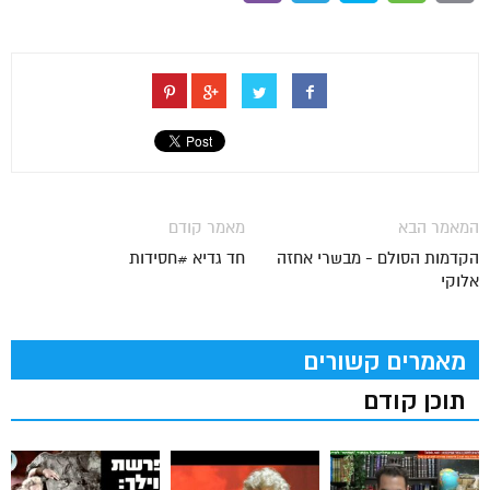
המאמר הבא
מאמר קודם
הקדמות הסולם - מבשרי אחזה
חד גדיא #חסידות
אלוקי
מאמרים קשורים
תוכן קודם