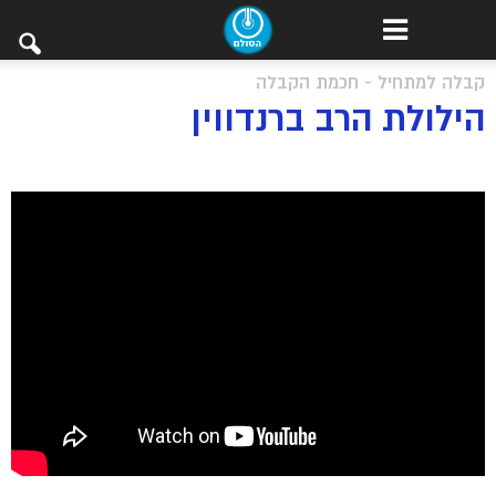
קבלה למתחיל - חכמת הקבלה
הילולת הרב ברנדווין