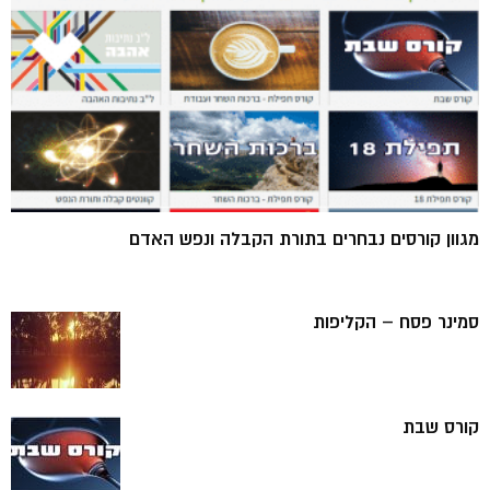
מגוון קורסים נבחרים בתורת הקבלה ונפש האדם
סמינר פסח – הקליפות
קורס שבת