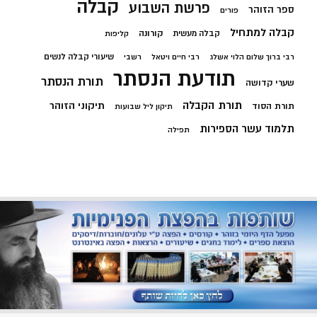
קבלה
פרשת השבוע
ספר הזוהר
פורים
קבלה למתחיל
קורונה
קבלה מעשית
קליפות
שיעורי קבלה לנשים
רבי ברוך שלום הלוי אשלג
רבי חיים ויטאל
רשבי
תודעת הנסתר
תורת הנסתר
שערי קדושה
תורת הקבלה
תיקוני הזוהר
תורת הסוד
תיקון ליל שבועות
תלמוד עשר הספירות
תפילה