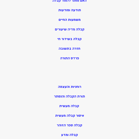
האם מותר ללמוד קבלה
תודעה ומודעות
משמעות החיים
קבלה מדיה שיעורים
קבלה בשידור חי
חזרה בתשובה
פרדס התורה
רוחניות והעצמה
תורת הקבלה והנסתר
קבלה מעשית
איסור קבלה מעשית
קבלה ספר הזוהר
קבלה ומדע