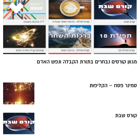
מגוון קורסים נבחרים בתורת הקבלה ונפש האדם
סמינר פסח – הקליפות
קורס שבת