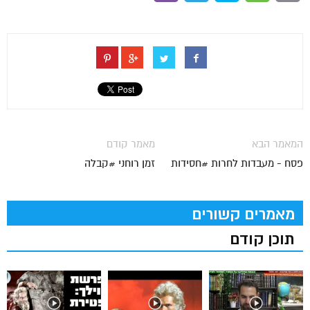
המאמר הבא
מאמר קודם
פסח - מעבדות לחרות #חסידות
זמן רוחני #קבלה
מאמרים קשורים
תוכן קודם