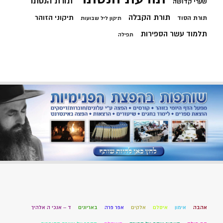
תורת הנסתר
שערי קדושה
תורת הקבלה
תיקוני הזוהר
תורת הסוד
תיקון ליל שבועות
תלמוד עשר הספירות
תפילה
אהבה
אימון
איסלם
אלקים
אפר פרה
באריונים
ד – אנכי ה אלהיך