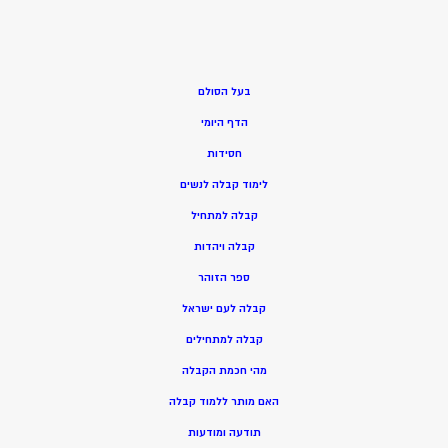
בעל הסולם
הדף היומי
חסידות
ל
ימוד קבלה לנשים
ק
בלה למתחיל
ק
בלה ויהדות
ספר הזוהר
קבלה לעם ישראל
קבלה למתחילים
מהי חכמת הקבלה
האם מותר ללמוד קבלה
תודעה ומודעות