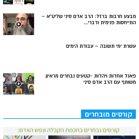
מבצע חרבות ברזל: הרב אדם סיני שליט”א –
התייחסות פנימית ודברי...
עשרת ימי תשובה – עבודת הימים
פאנל אחדות ויהדות -קטעים נבחרים מראיון
משותף עם הרב אדם סיני
קורסים מובחרים