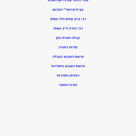
ספר הזוהר עם פירוש הסולם
עץ חיים האר”י הקדוש
רבי ברוך שלום הלוי אשלג
רבי יהודה לייב אשלג
קבלה ותורת החן
סודות התורה
פרשת השבוע בקבלה
פרשת השבוע בחסידות
רוחניות וחסידות
תורת הנסתר