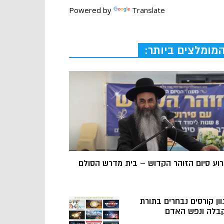
Powered by
Translate
מומלצים ביותר:
רוע סיום הזוהר הקדוש – בית מדרש הסולם
וון קורסים נבחרים בתורת
בלה ונפש האדם