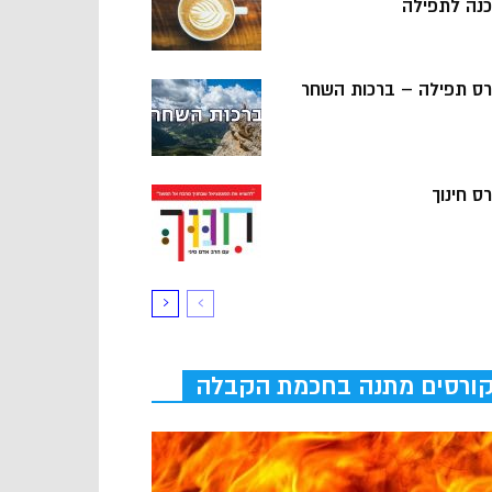
כנה לתפילה
רס תפילה – ברכות השחר
ס חינוך
ורסים מתנה בחכמת הקבלה