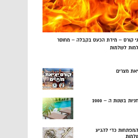
ני קורס – מידת הכעס בקבלה – מחוסר
מות לשלמות
יאת מצרים
ניות בשנות ה – 2000
 המפתחות כדי להגיע
למות