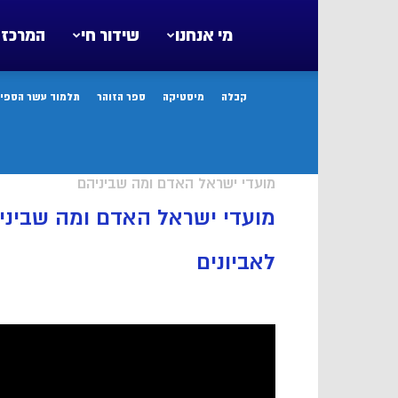
מי אנחנו
שידור חי
המרכז 
קבלה
מיסטיקה
ספר הזוהר
תלמוד עשר הספיר
מועדי ישראל האדם ומה שביניהם
מועדי ישראל האדם ומה שביניה
לאביונים