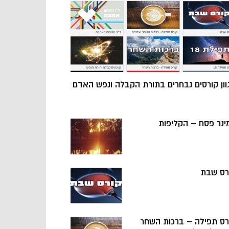
וון קורסים נבחרים בתורת הקבלה ונפש האדם
ינר פסח – הקליפות
רס שבת
רס תפילה – ברכות השחר