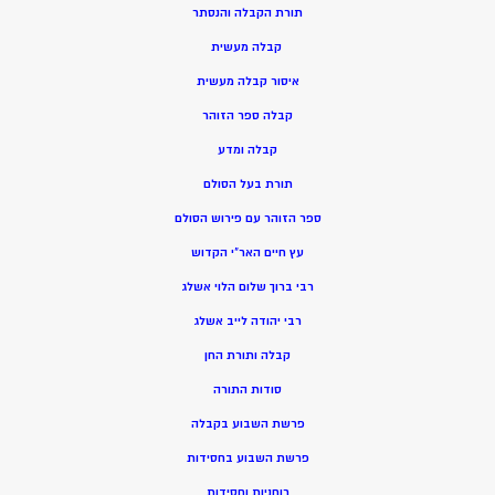
תורת הקבלה והנסתר
קבלה מעשית
איסור קבלה מעשית
קבלה ספר הזוהר
קבלה ומדע
תורת בעל הסולם
ספר הזוהר עם פירוש הסולם
עץ חיים האר”י הקדוש
רבי ברוך שלום הלוי אשלג
רבי יהודה לייב אשלג
קבלה ותורת החן
סודות התורה
פרשת השבוע בקבלה
פרשת השבוע בחסידות
רוחניות וחסידות