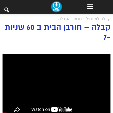
קבלה למתחיל - חכמת הקבלה
קבלה – חורבן הבית ב 60 שניות
-7