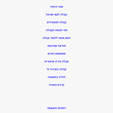
ספר הזוהר
קבלה לעם ישראל
קבלה למתחילים
מהי חכמת הקבלה
האם מותר ללמוד קבלה
תודעה ומודעות
משמעות החיים
קבלה מדיה שיעורים
קבלה בשידור חי
חזרה בתשובה
פרדס התורה
רוחניות והעצמה