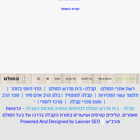
תורת הנסתר
רשת אתרי הסולם:
קבלה- בית מדרש הסולם
|
הדף היומי בזוהר
|
תלמוד עשר הספירות
|
קבלה למתחיל
|
בלוג הרב אדם סיני
|
ספר הרב
|
חנות ספרי קבלה
|
מרכז לימודי
|
'
קבלה - בית מדרש הסולם לפנימיות התורה וחכמת הקבלה
- הרצאות
מאמרים, קליפים קורסים ושיעורים בתורת הקבלה בדרכו של בעל הסולם
והרב"ש.
.
*
SEO
Designed by Laisner
Powered And