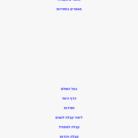
מאמרים בחסידות
בעל הסולם
הדף היומי
חסידות
ל
ימוד קבלה לנשים
ק
בלה למתחיל
ק
בלה ויהדות