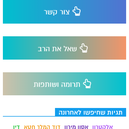
תגיות שחיפשו לאחרונה
אלקטרון
אסון מירון
דוד המלך חטא
דין