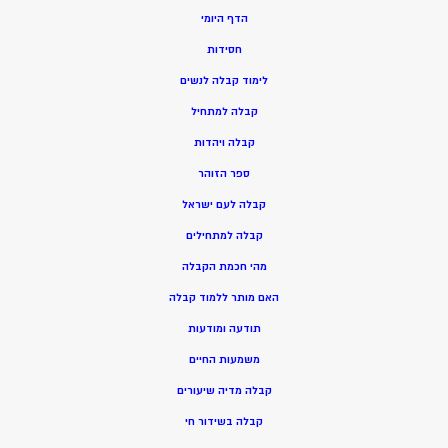
הדף היומי
חסידות
ל
ימוד קבלה לנשים
ק
בלה למתחיל
ק
בלה ויהדות
ספר הזוהר
קבלה לעם ישראל
קבלה למתחילים
מהי חכמת הקבלה
האם מותר ללמוד קבלה
תודעה ומודעות
משמעות החיים
קבלה מדיה שיעורים
קבלה בשידור חי