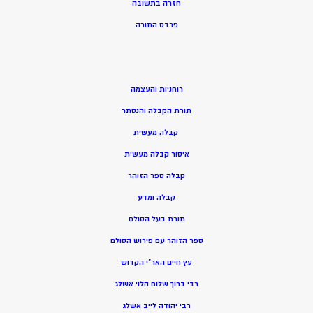
חזרה בתשובה
פרדס התורה
רוחניות והעצמה
תורת הקבלה והנסתר
קבלה מעשית
איסור קבלה מעשית
קבלה ספר הזוהר
קבלה ומדע
תורת בעל הסולם
ספר הזוהר עם פירוש הסולם
עץ חיים האר”י הקדוש
רבי ברוך שלום הלוי אשלג
רבי יהודה לייב אשלג