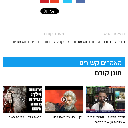
המאמר הבא
מאמר קודם
קבלה - חורבן הבית ב 60 שניות -3
קבלה - חורבן הבית ב 60 שניות
מאמרים קשורים
תוכן קודם
הכבד והטחול – סמאל ולילית
וילך – פטירת משה רבנו
פרשת וילך – פטירת משה
– צלקות ועשיית פסלים