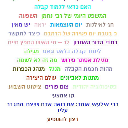
האם כדאי ללמוד קבלה
המשפט היומי של רבי נחמן
השפעה
חג לאילנות
יום העצמאות
יראה
יש מאין
כ בטבת יום פטירה של הרמבם
כיצד לתקשר
כתבי הדור האחרון
לג – מי האיש החפץ חיים
לימוד קבלה בלאס וגאס
מגילה
מגילת אסתר פירוש
מה זה לא לשמה
מהות חכמת הקבלה
מנגל
מנהג הכפרות
מתנות לאביונים
עולם היצירה
פסיכולוגיה יהודית
צום פורים
ציטוט השבוע
קו אמצעי
רבי אילעאי אומר: אם רואה אדם שיצרו מתגבר
עליו
רצון להשפיע