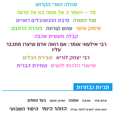
סגולה הארי הקדוש
סד – ויאמר ה אל משה בא אל פרעה
סוד התורה
סיבת ההנאהכלים ראויים
סיפוק אישי
עונש קורונה
פטירת הרמבם
קבלה מעשית אהבה
רבי אילעאי אומר: אם רואה אדם שיצרו מתגבר
עליו
רבי יצחק לוריא
שבירת הכלים
שיעורי הלכות לנשים
שמירת הברית
תגיות נבחרות
בעל הסולם
אמונה
אדם סיני
אהבה
אפיקי חכמה
הזוהר היומי
היסוד השבועי
האם מותר לנשים ללמוד קבלה