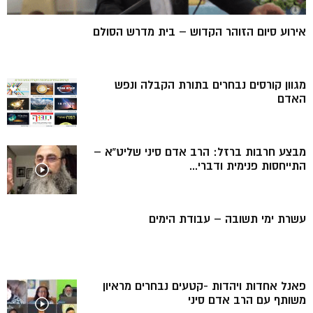
אירוע סיום הזוהר הקדוש – בית מדרש הסולם
מגוון קורסים נבחרים בתורת הקבלה ונפש
האדם
מבצע חרבות ברזל: הרב אדם סיני שליט”א –
התייחסות פנימית ודברי...
עשרת ימי תשובה – עבודת הימים
פאנל אחדות ויהדות -קטעים נבחרים מראיון
משותף עם הרב אדם סיני