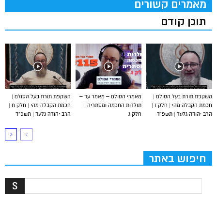
מאמרים קשורים
תוכן קודם
השקפת תורת בעל הסולם |
מאמרי הסולם – מאמר עד –
השקפת תורת בעל הסולם |
חכמת הקבלה מהי | חלק ז |
תולדות החכמה ומסתריה |
חכמת הקבלה מהי | חלק ח |
הרב יהודה גלעד | תשפ”ד
חלק ג
הרב יהודה גלעד | תשפ”ד
חיפוש באתר