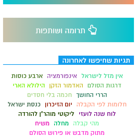
תגיות שחיפשו לאחרונה
אין מזל לישראל
אינפורמציה
ארבע כוסות
דרגות הסולם
האדמור הזקן
הילולא הארי
הררי החושך
חכמה בלי חסדים
חלומות לפי הקבלה
יום הזיכרון
כנסת ישראל
לוח שנה לועזי
ליקוטי מוהר"ן להורדה
מהי קבלה
מחלה
משיח
מתוק מדבש או פירוש הסולם