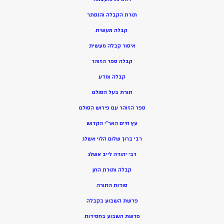
תורת הקבלה והנסתר
קבלה מעשית
איסור קבלה מעשית
קבלה ספר הזוהר
קבלה ומדע
תורת בעל הסולם
ספר הזוהר עם פירוש הסולם
עץ חיים האר”י הקדוש
רבי ברוך שלום הלוי אשלג
רבי יהודה לייב אשלג
קבלה ותורת החן
סודות התורה
פרשת השבוע בקבלה
פרשת השבוע בחסידות