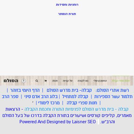
רוחניות וחסידות
תורת הנסתר
רשת אתרי הסולם:
קבלה- בית מדרש הסולם
|
הדף היומי בזוהר
|
תלמוד עשר הספירות
|
קבלה למתחיל
|
בלוג הרב אדם סיני
|
ספר הרב
|
חנות ספרי קבלה
|
מרכז לימודי
|
'
קבלה - בית מדרש הסולם לפנימיות התורה וחכמת הקבלה
- הרצאות
מאמרים, קליפים קורסים ושיעורים בתורת הקבלה בדרכו של בעל הסולם
והרב"ש.
.
*
SEO
Designed by Laisner
Powered And