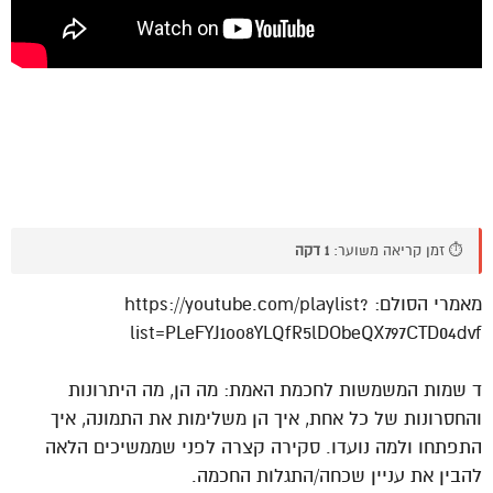
⏱️ זמן קריאה משוער:
1 דקה
מאמרי הסולם: https://youtube.com/playlist?
list=PLeFYJ1oo8YLQfR5lDObeQX797CTD04dvf
ד שמות המשמשות לחכמת האמת: מה הן, מה היתרונות
והחסרונות של כל אחת, איך הן משלימות את התמונה, איך
התפתחו ולמה נועדו. סקירה קצרה לפני שממשיכים הלאה
להבין את עניין שכחה/התגלות החכמה.