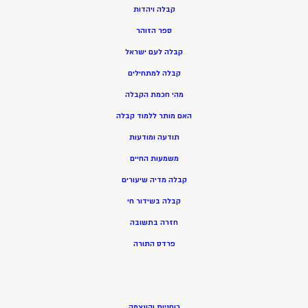
ק
בלה ויהדות
ספר הזוהר
קבלה לעם ישראל
קבלה למתחילים
מהי חכמת הקבלה
האם מותר ללמוד קבלה
תודעה ומודעות
משמעות החיים
קבלה מדיה שיעורים
קבלה בשידור חי
חזרה בתשובה
פרדס התורה
רוחניות והעצמה