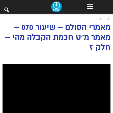
חברותות
מאמרי הסולם – שיעור 070 –
מאמר מ״ט חכמת הקבלה מהי –
חלק ז