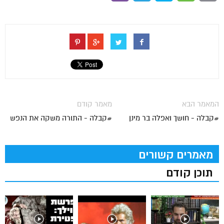
המאמר הבא
מאמר קודם
#קבלה - חושך ואפלה בר מינן
#קבלה - התורה משקה את הנפש
מאמרים קשורים
תוכן קודם