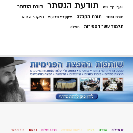
תודעת הנסתר
תורת הנסתר
שערי קדושה
תורת הקבלה
תיקוני הזוהר
תורת הסוד
תיקון ליל שבועות
תלמוד עשר הספירות
תפילה
12 מזלות
אבדה
בטחון
בריאות התודעה
ברכת שלום
גדלות
דוד המלך