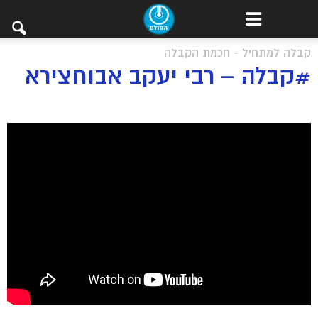
קבלה למתחיל - חכמת הקבלה
#קבלה – רבי יעקב אבוחצירא