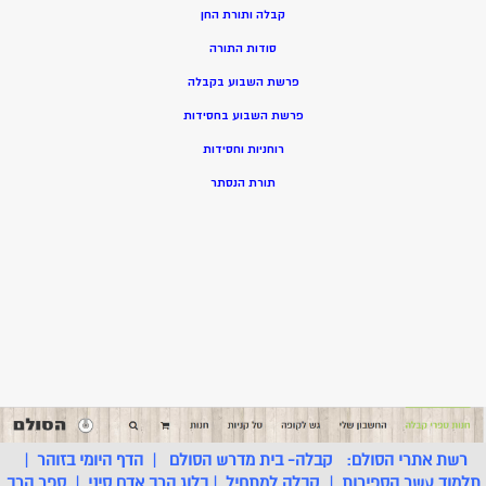
קבלה ותורת החן
סודות התורה
פרשת השבוע בקבלה
פרשת השבוע בחסידות
רוחניות וחסידות
תורת הנסתר
רשת אתרי הסולם:
קבלה- בית מדרש הסולם
|
הדף היומי בזוהר
|
תלמוד עשר הספירות
|
קבלה למתחיל
|
בלוג הרב אדם סיני
|
ספר הרב