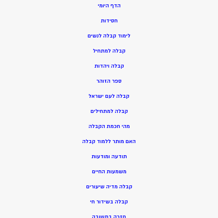
הדף היומי
חסידות
ל
ימוד קבלה לנשים
ק
בלה למתחיל
ק
בלה ויהדות
ספר הזוהר
קבלה לעם ישראל
קבלה למתחילים
מהי חכמת הקבלה
האם מותר ללמוד קבלה
תודעה ומודעות
משמעות החיים
קבלה מדיה שיעורים
קבלה בשידור חי
חזרה בתשובה