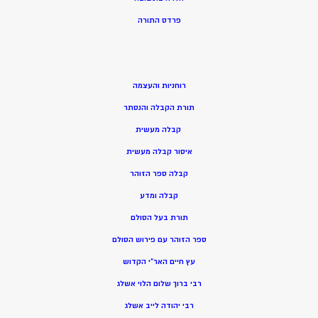
פרדס התורה
רוחניות והעצמה
תורת הקבלה והנסתר
קבלה מעשית
איסור קבלה מעשית
קבלה ספר הזוהר
קבלה ומדע
תורת בעל הסולם
ספר הזוהר עם פירוש הסולם
עץ חיים האר”י הקדוש
רבי ברוך שלום הלוי אשלג
רבי יהודה לייב אשלג