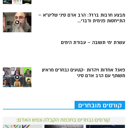
מבצע חרבות ברזל: הרב אדם סיני שליט”א –
התייחסות פנימית ודברי...
עשרת ימי תשובה – עבודת הימים
פאנל אחדות ויהדות -קטעים נבחרים מראיון
משותף עם הרב אדם סיני
קורסים מובחרים