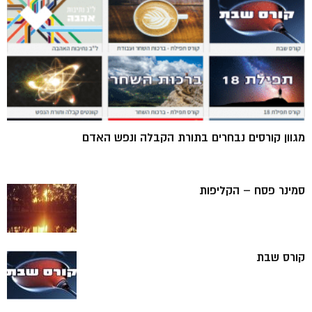
מגוון קורסים נבחרים בתורת הקבלה ונפש האדם
סמינר פסח – הקליפות
קורס שבת