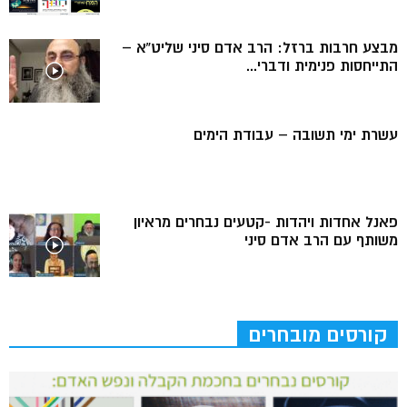
מבצע חרבות ברזל: הרב אדם סיני שליט”א –
התייחסות פנימית ודברי...
עשרת ימי תשובה – עבודת הימים
פאנל אחדות ויהדות -קטעים נבחרים מראיון
משותף עם הרב אדם סיני
קורסים מובחרים