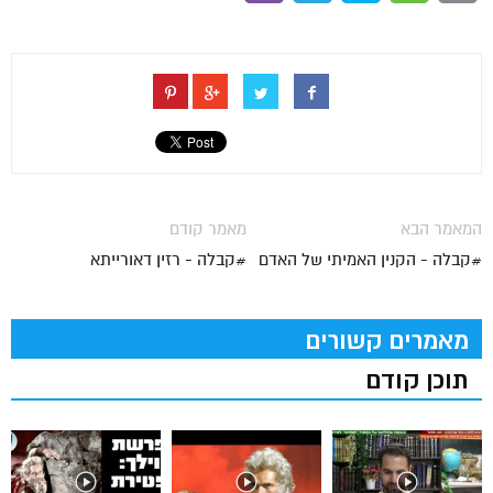
המאמר הבא
מאמר קודם
#קבלה - הקנין האמיתי של האדם
#קבלה - רזין דאורייתא
מאמרים קשורים
תוכן קודם