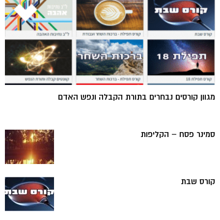
מגוון קורסים נבחרים בתורת הקבלה ונפש האדם
סמינר פסח – הקליפות
קורס שבת