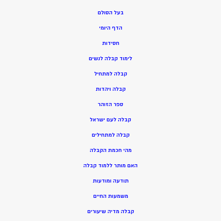
בעל הסולם
הדף היומי
חסידות
ל
ימוד קבלה לנשים
ק
בלה למתחיל
ק
בלה ויהדות
ספר הזוהר
קבלה לעם ישראל
קבלה למתחילים
מהי חכמת הקבלה
האם מותר ללמוד קבלה
תודעה ומודעות
משמעות החיים
קבלה מדיה שיעורים