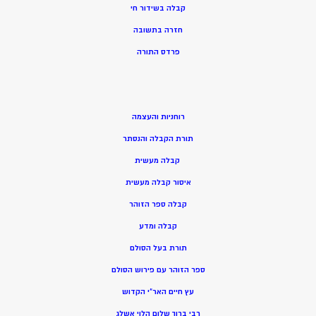
קבלה בשידור חי
חזרה בתשובה
פרדס התורה
רוחניות והעצמה
תורת הקבלה והנסתר
קבלה מעשית
איסור קבלה מעשית
קבלה ספר הזוהר
קבלה ומדע
תורת בעל הסולם
ספר הזוהר עם פירוש הסולם
עץ חיים האר”י הקדוש
רבי ברוך שלום הלוי אשלג