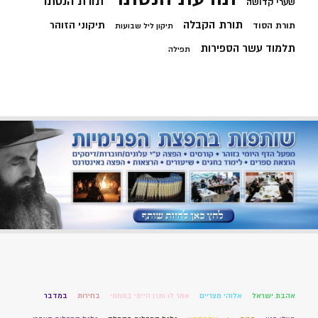
תורת הנסתר
שערי קדושה
תורת הקבלה
תיקוני הזוהר
תורת הסוד
תיקון ליל שבועות
תלמוד עשר הספירות
תפילה
אהבת ישראל
אלוהי מצריים
אמר לו ותרן הייתי בממוני
בחירות
במדבר