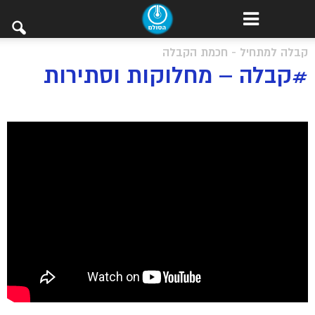
קבלה למתחיל - חכמת הקבלה
#קבלה – מחלוקות וסתירות