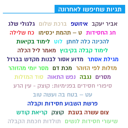
תגיות שחיפשו לאחרונה
אביר יעקב
איזוטפ
ברכת שלום
גלגולי שלג
חג החסידות
ט – תהמת יכסימו
כח שלילה
להכינה כלה לחתן
לוט
לימוד בקיאות
לימוד קבלה בקיבוץ
מאמר ליל הכלה
מגילת אסתר
מדוע אסור לבנות מקדש בברזל
מזלות לפי הזוהר
מכת דם
מסר יומי מהזוהר
מסרים
נגבה
נפש התאוה
סוד המזלות
סיפורי חסידים בפנימיות: קוצק - עין הרע
עט – בטח בה ועשה טוב
פרשת השבוע חסידות וקבלה
צום עשרה בטבת
קוצק
קריאת קודש
שיעורי חסידות לנשים
תולדות חכמת הקבלה