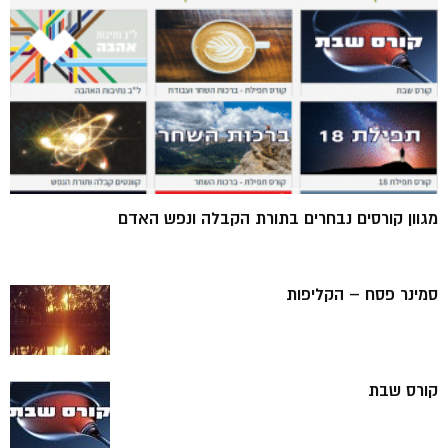
מגוון קורסים נבחרים בתורת הקבלה ונפש האדם
סמינר פסח – הקליפות
קורס שבת