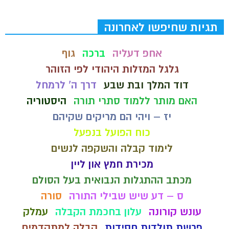
תגיות שחיפשו לאחרונה
אחפ דעליה
ברכה
גוף
גלגל המזלות היהודי לפי הזוהר
דוד המלך ובת שבע
דרך ה' לרמחל
האם מותר ללמוד סתרי תורה
היסטוריה
יז – ויהי הם מריקים שקיהם
כוח הפועל בנפעל
לימוד קבלה והשקפה לנשים
מכירת חמץ און ליין
מכתב ההתגלות הנבואית בעל הסולם
ס – דע שיש שבילי התורה
סורה
עונש קורונה
עלון בחכמת הקבלה
עמלק
פרשת תולדות חסידות
קבלה למתקדמים