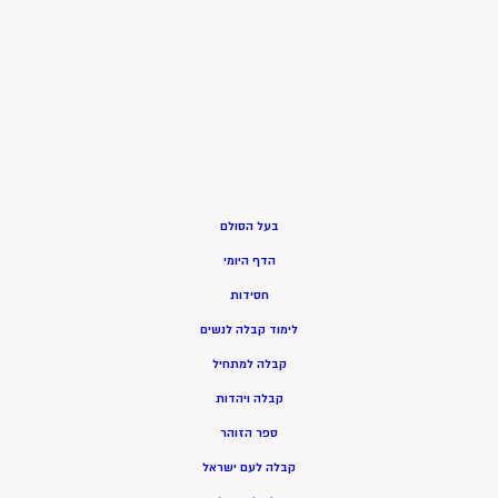
בעל הסולם
הדף היומי
חסידות
ל
ימוד קבלה לנשים
ק
בלה למתחיל
ק
בלה ויהדות
ספר הזוהר
קבלה לעם ישראל