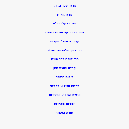
קבלה ספר הזוהר
קבלה ומדע
תורת בעל הסולם
ספר הזוהר עם פירוש הסולם
עץ חיים האר”י הקדוש
רבי ברוך שלום הלוי אשלג
רבי יהודה לייב אשלג
קבלה ותורת החן
סודות התורה
פרשת השבוע בקבלה
פרשת השבוע בחסידות
רוחניות וחסידות
תורת הנסתר