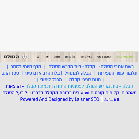
רשת אתרי הסולם:
קבלה- בית מדרש הסולם
|
הדף היומי בזוהר
|
תלמוד עשר הספירות
|
קבלה למתחיל
|
בלוג הרב אדם סיני
|
ספר הרב
|
חנות ספרי קבלה
|
מרכז לימודי
|
'
קבלה - בית מדרש הסולם לפנימיות התורה וחכמת הקבלה
- הרצאות
מאמרים, קליפים קורסים ושיעורים בתורת הקבלה בדרכו של בעל הסולם
והרב"ש.
.
*
SEO
Designed by Laisner
Powered And