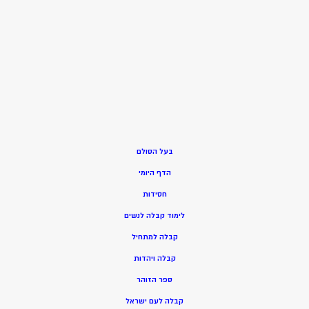
בעל הסולם
הדף היומי
חסידות
ל
ימוד קבלה לנשים
ק
בלה למתחיל
ק
בלה ויהדות
ספר הזוהר
קבלה לעם ישראל