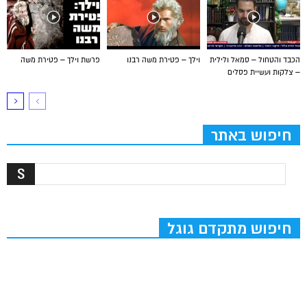
הכבד והטחול – סמאל ולילית
וילך – פטירת משה רבנו
פרשת וילך – פטירת משה
– צלקות ועשיית פסלים
חיפוש באתר
חיפוש מתקדם גוגל