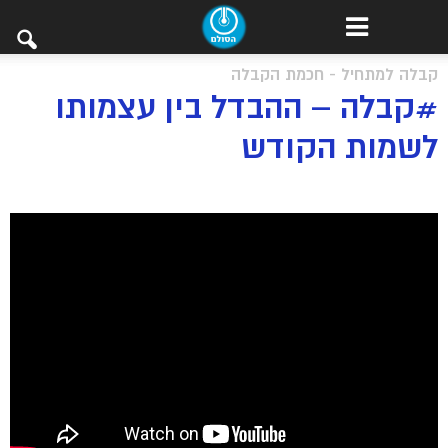
קבלה למתחיל - חכמת הקבלה
#קבלה – ההבדל בין עצמותו
לשמות הקודש