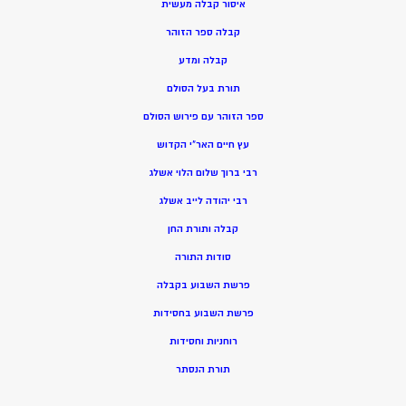
איסור קבלה מעשית
קבלה ספר הזוהר
קבלה ומדע
תורת בעל הסולם
ספר הזוהר עם פירוש הסולם
עץ חיים האר”י הקדוש
רבי ברוך שלום הלוי אשלג
רבי יהודה לייב אשלג
קבלה ותורת החן
סודות התורה
פרשת השבוע בקבלה
פרשת השבוע בחסידות
רוחניות וחסידות
תורת הנסתר