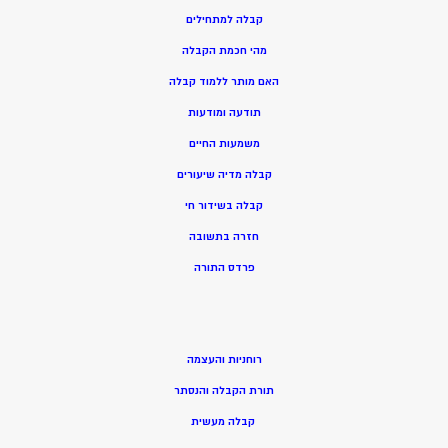
קבלה למתחילים
מהי חכמת הקבלה
האם מותר ללמוד קבלה
תודעה ומודעות
משמעות החיים
קבלה מדיה שיעורים
קבלה בשידור חי
חזרה בתשובה
פרדס התורה
רוחניות והעצמה
תורת הקבלה והנסתר
קבלה מעשית