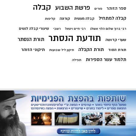
קבלה
פרשת השבוע
ספר הזוהר
פורים
קבלה למתחיל
קורונה
קבלה מעשית
קליפות
שיעורי קבלה לנשים
רבי ברוך שלום הלוי אשלג
רבי חיים ויטאל
רשבי
תודעת הנסתר
תורת הנסתר
שערי קדושה
תורת הקבלה
תיקוני הזוהר
תורת הסוד
תיקון ליל שבועות
תלמוד עשר הספירות
תפילה