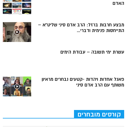
האדם
מבצע חרבות ברזל: הרב אדם סיני שליט”א –
התייחסות פנימית ודברי...
עשרת ימי תשובה – עבודת הימים
פאנל אחדות ויהדות -קטעים נבחרים מראיון
משותף עם הרב אדם סיני
קורסים מובחרים