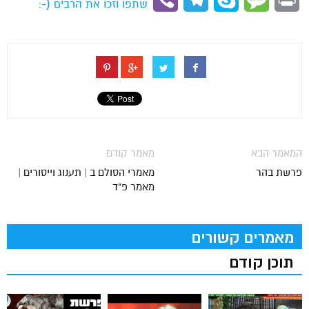
שתפו וזכו את הרבים (-:
המאמר הבא
מאמר קודם
פרשת בהר
מאמרי הסולם ב | תענוג וייסורים |
מאמר פ"ד
מאמרים קשורים
תוכן קודם