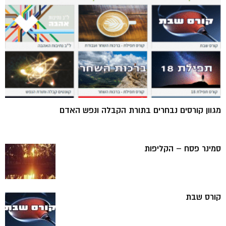
מגוון קורסים נבחרים בתורת הקבלה ונפש האדם
סמינר פסח – הקליפות
קורס שבת