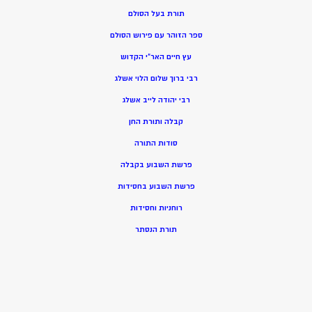
תורת בעל הסולם
ספר הזוהר עם פירוש הסולם
עץ חיים האר”י הקדוש
רבי ברוך שלום הלוי אשלג
רבי יהודה לייב אשלג
קבלה ותורת החן
סודות התורה
פרשת השבוע בקבלה
פרשת השבוע בחסידות
רוחניות וחסידות
תורת הנסתר