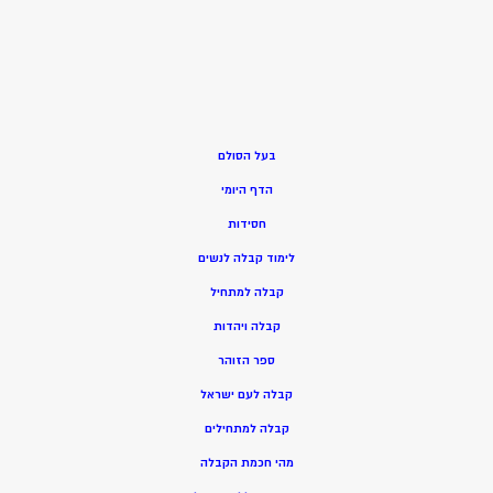
בעל הסולם
הדף היומי
חסידות
ל
ימוד קבלה לנשים
ק
בלה למתחיל
ק
בלה ויהדות
ספר הזוהר
קבלה לעם ישראל
קבלה למתחילים
מהי חכמת הקבלה