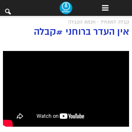
קבלה למתחיל - חכמת הקבלה
אין העדר ברוחני #קבלה