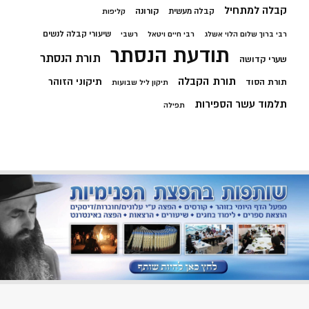
קבלה למתחיל
קורונה
קבלה מעשית
קליפות
שיעורי קבלה לנשים
רבי ברוך שלום הלוי אשלג
רבי חיים ויטאל
רשבי
תודעת הנסתר
תורת הנסתר
שערי קדושה
תורת הקבלה
תיקוני הזוהר
תורת הסוד
תיקון ליל שבועות
תלמוד עשר הספירות
תפילה