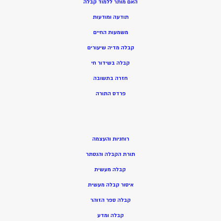
האם מותר ללמוד קבלה
תודעה ומודעות
משמעות החיים
קבלה מדיה שיעורים
קבלה בשידור חי
חזרה בתשובה
פרדס התורה
רוחניות והעצמה
תורת הקבלה והנסתר
קבלה מעשית
איסור קבלה מעשית
קבלה ספר הזוהר
קבלה ומדע