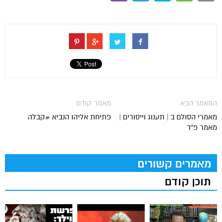
המאמר הבא
מאמר קודם
מאמרי הסולם ב | תענוג וייסורים |
פתיחת אליהו הנביא #קבלה
מאמר פ"ד
מאמרים קשורים
תוכן קודם