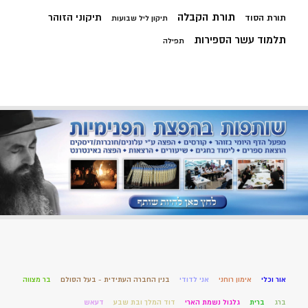
תורת הקבלה
תיקוני הזוהר
תורת הסוד
תיקון ליל שבועות
תלמוד עשר הספירות
תפילה
אור וכלי
אימון רוחני
אני לדודי
בנין החברה העתידית - בעל הסולם
בר מצווה
ברג
ברית
גלגול נשמת הארי
דוד המלך ובת שבע
דעאש