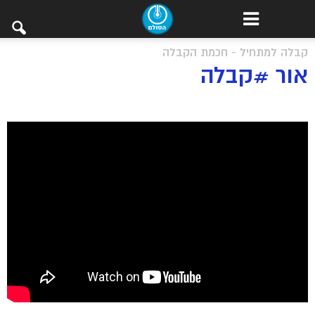
קבלה למתחיל - חכמת הקבלה
אור #קבלה