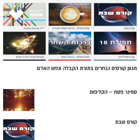
מגוון קורסים נבחרים בתורת הקבלה ונפש האדם
סמינר פסח – הקליפות
קורס שבת