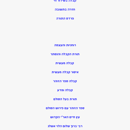
קבלה בשידור חי
חזרה בתשובה
פרדס התורה
רוחניות והעצמה
תורת הקבלה והנסתר
קבלה מעשית
איסור קבלה מעשית
קבלה ספר הזוהר
קבלה ומדע
תורת בעל הסולם
ספר הזוהר עם פירוש הסולם
עץ חיים האר”י הקדוש
רבי ברוך שלום הלוי אשלג