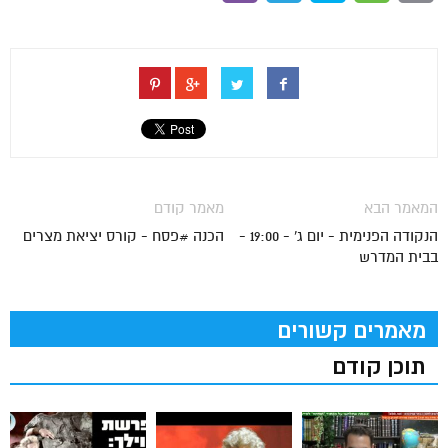
המאמר הבא
מאמר קודם
הנקודה הפנימית - יום ג' - 19:00 -
הכנה #פסח - קורס יציאת מצרים
בבית המדרש
מאמרים קשורים
תוכן קודם