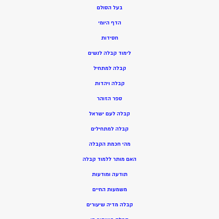
בעל הסולם
הדף היומי
חסידות
ל
ימוד קבלה לנשים
ק
בלה למתחיל
ק
בלה ויהדות
ספר הזוהר
קבלה לעם ישראל
קבלה למתחילים
מהי חכמת הקבלה
האם מותר ללמוד קבלה
תודעה ומודעות
משמעות החיים
קבלה מדיה שיעורים