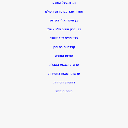
תורת בעל הסולם
ספר הזוהר עם פירוש הסולם
עץ חיים האר”י הקדוש
רבי ברוך שלום הלוי אשלג
רבי יהודה לייב אשלג
קבלה ותורת החן
סודות התורה
פרשת השבוע בקבלה
פרשת השבוע בחסידות
רוחניות וחסידות
תורת הנסתר