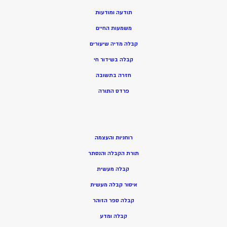
תודעה ומודעות
משמעות החיים
קבלה מדיה שיעורים
קבלה בשידור חי
חזרה בתשובה
פרדס התורה
רוחניות והעצמה
תורת הקבלה והנסתר
קבלה מעשית
איסור קבלה מעשית
קבלה ספר הזוהר
קבלה ומדע