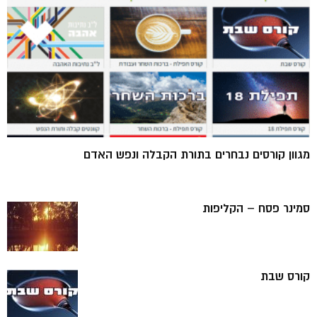
מגוון קורסים נבחרים בתורת הקבלה ונפש האדם
סמינר פסח – הקליפות
קורס שבת