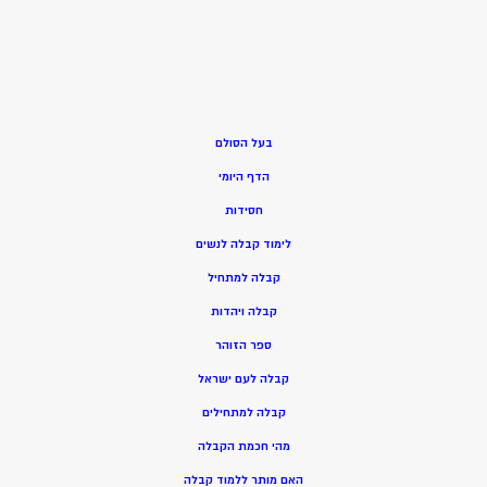
בעל הסולם
הדף היומי
חסידות
ל
ימוד קבלה לנשים
ק
בלה למתחיל
ק
בלה ויהדות
ספר הזוהר
קבלה לעם ישראל
קבלה למתחילים
מהי חכמת הקבלה
האם מותר ללמוד קבלה