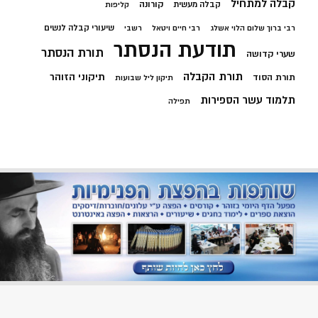
קבלה למתחיל
קורונה
קבלה מעשית
קליפות
שיעורי קבלה לנשים
רבי ברוך שלום הלוי אשלג
רבי חיים ויטאל
רשבי
תודעת הנסתר
תורת הנסתר
שערי קדושה
תורת הקבלה
תיקוני הזוהר
תורת הסוד
תיקון ליל שבועות
תלמוד עשר הספירות
תפילה