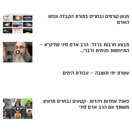
מגוון קורסים נבחרים בתורת הקבלה ונפש
האדם
מבצע חרבות ברזל: הרב אדם סיני שליט”א –
התייחסות פנימית ודברי...
עשרת ימי תשובה – עבודת הימים
פאנל אחדות ויהדות -קטעים נבחרים מראיון
משותף עם הרב אדם סיני