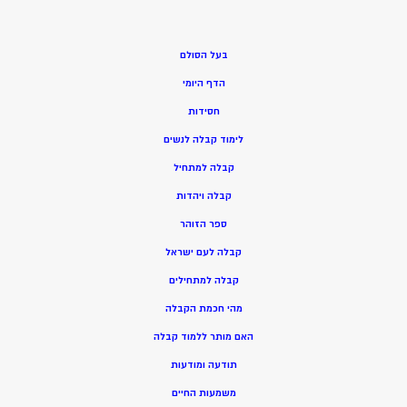
בעל הסולם
הדף היומי
חסידות
ל
ימוד קבלה לנשים
ק
בלה למתחיל
ק
בלה ויהדות
ספר הזוהר
קבלה לעם ישראל
קבלה למתחילים
מהי חכמת הקבלה
האם מותר ללמוד קבלה
תודעה ומודעות
משמעות החיים