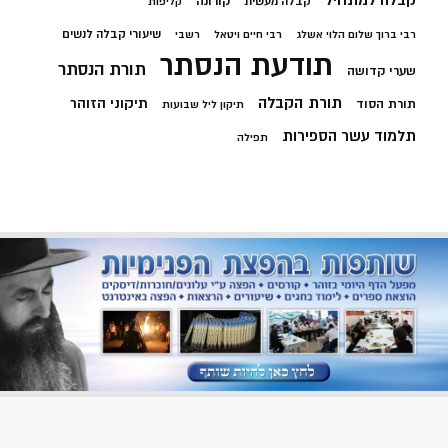
קבלה למתחיל
קורונה
קבלה מעשית
קליפות
שיעורי קבלה לנשים
רבי ברוך שלום הלוי אשלג
רבי חיים ויטאל
רשבי
תודעת הנסתר
תורת הנסתר
שערי קדושה
תורת הקבלה
תיקוני הזוהר
תורת הסוד
תיקון ליל שבועות
תלמוד עשר הספירות
תפילה