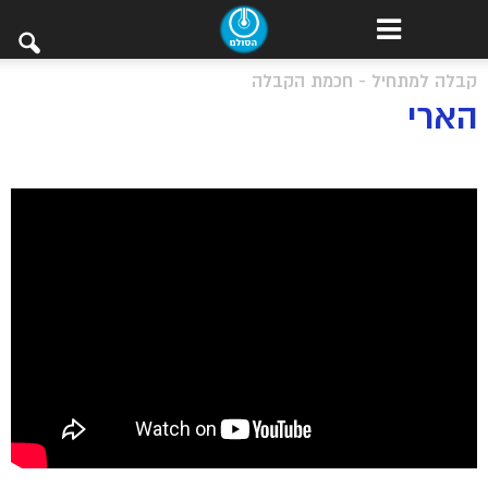
קבלה למתחיל - חכמת הקבלה
הארי