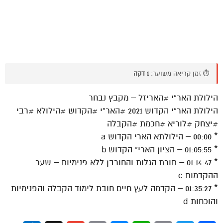
⏱️ זמן קריאה משוער:
1 דקה
הילולת האר”י #האריזל – מקבץ נבחר
הילולת האר”י הקדוש 2021 #האר”י #הקדוש #הילולא #רבי
#יצחק #לוריא #חכמת #הקבלה
* 00:00 – הילולתא הארי הקדוש a
* 01:05:55 – הציון הארי” הקדוש b
* 01:14:47 – תורת הגלות והחורבן ללא פנימיות – שער
ההקדמות c
* 01:35:27 – הקדמה לעץ חיים חובת לימוד הקבלה והפנימיות
והוכחות d