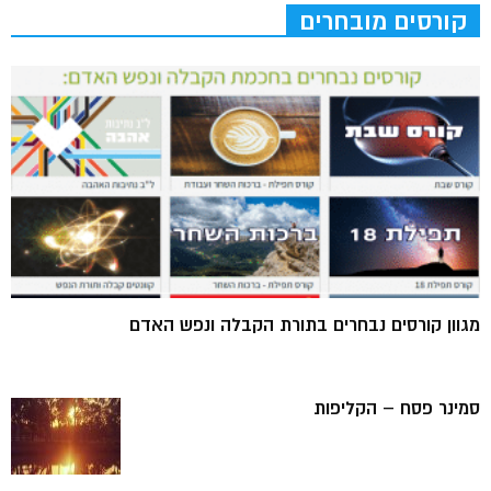
קורסים מובחרים
מגוון קורסים נבחרים בתורת הקבלה ונפש האדם
סמינר פסח – הקליפות