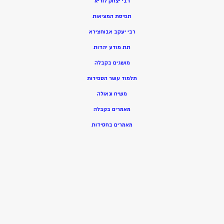
רבי יצחק לוריא
תפיסת המציאות
רבי יעקב אבוחצירא
תת מודע יהדות
מושגים בקבלה
תלמוד עשר הספירות
משיח וגאולה
מאמרים בקבלה
מאמרים בחסידות