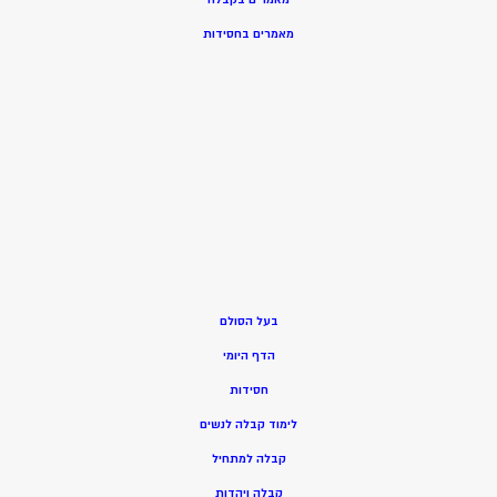
מאמרים בחסידות
בעל הסולם
הדף היומי
חסידות
ל
ימוד קבלה לנשים
ק
בלה למתחיל
ק
בלה ויהדות