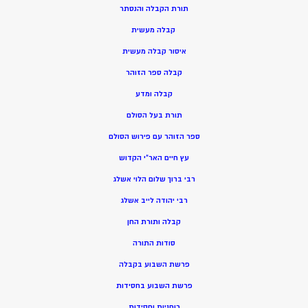
תורת הקבלה והנסתר
קבלה מעשית
איסור קבלה מעשית
קבלה ספר הזוהר
קבלה ומדע
תורת בעל הסולם
ספר הזוהר עם פירוש הסולם
עץ חיים האר”י הקדוש
רבי ברוך שלום הלוי אשלג
רבי יהודה לייב אשלג
קבלה ותורת החן
סודות התורה
פרשת השבוע בקבלה
פרשת השבוע בחסידות
רוחניות וחסידות