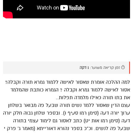
⏱️ זמן קריאה משוער:
1 דקה
למה ההלכה אומרת שאסור לאישה ללמוד גמרא תורה וקבלה?
אסור לאישה ללמוד גמרא וקבלה ? הגמרא כותבת שהמלמד
את בתו תורה כאילו מלמדה תפלות..
עצם הדין שאסור ללמד נשים תורה שבעל פה מבואר בשלחן
ערוך יורה דעה (סימן רמו סעיף ו). ובספר שלחן גבוה חלק יורה
דעה (סימן רמו אות יט) כתב לאסור גם לימוד עצמי בתורה
שבעל פה לנשים. וכ”כ בספר נהורא דאורייתא (מאמר ג’ פרק י