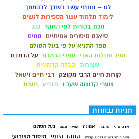
לט – ונתתי עשב בשדך לבהמתך
לימוד תלמוד עשר הספירות לנשים
מכת בכורות לפי הזוהר
נגב
סיאנס סיפורים אמיתיים
סמים
ספר התניא על פי בעל הסולם
ספר סגולות הארי
ספרי הרמבם
על הרמבם
עשירות
קבלה קדמונית
קורות חיים הרבי מקוצק
רבי חיים ויטאל
שערי קדושה שער ו
תזריע
תענוג
תגיות נבחרות
בעל הסולם
אמונה
אדם סיני
אהבה
אפיקי חכמה
הזוהר היומי
היסוד השבועי
האם מותר לנשים ללמוד קבלה