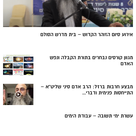
אירוע סיום הזוהר הקדוש – בית מדרש הסולם
מגוון קורסים נבחרים בתורת הקבלה ונפש
האדם
מבצע חרבות ברזל: הרב אדם סיני שליט”א –
התייחסות פנימית ודברי...
עשרת ימי תשובה – עבודת הימים