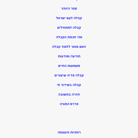
ספר הזוהר
קבלה לעם ישראל
קבלה למתחילים
מהי חכמת הקבלה
האם מותר ללמוד קבלה
תודעה ומודעות
משמעות החיים
קבלה מדיה שיעורים
קבלה בשידור חי
חזרה בתשובה
פרדס התורה
רוחניות והעצמה