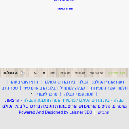
תורת הנסתר
רשת אתרי הסולם:
קבלה- בית מדרש הסולם
|
הדף היומי בזוהר
|
תלמוד עשר הספירות
|
קבלה למתחיל
|
בלוג הרב אדם סיני
|
ספר הרב
|
חנות ספרי קבלה
|
מרכז לימודי
|
'
קבלה - בית מדרש הסולם לפנימיות התורה וחכמת הקבלה
- הרצאות
מאמרים, קליפים קורסים ושיעורים בתורת הקבלה בדרכו של בעל הסולם
והרב"ש.
.
*
SEO
Designed by Laisner
Powered And