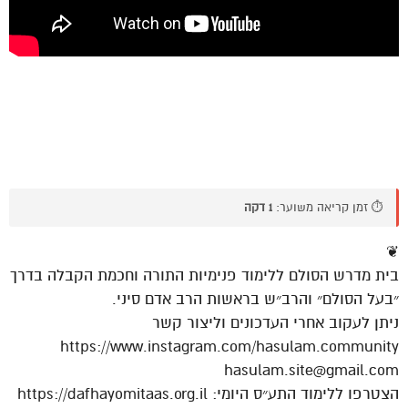
⏱️ זמן קריאה משוער:
1 דקה
❦
בית מדרש הסולם ללימוד פנימיות התורה וחכמת הקבלה בדרך
״בעל הסולם״ והרב״ש בראשות הרב אדם סיני.
ניתן לעקוב אחרי העדכונים וליצור קשר
https://www.instagram.com/hasulam.community
hasulam.site@gmail.com
הצטרפו ללימוד התע״ס היומי: https://dafhayomitaas.org.il