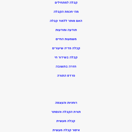
קבלה למתחילים
מהי חכמת הקבלה
האם מותר ללמוד קבלה
תודעה ומודעות
משמעות החיים
קבלה מדיה שיעורים
קבלה בשידור חי
חזרה בתשובה
פרדס התורה
רוחניות והעצמה
תורת הקבלה והנסתר
קבלה מעשית
איסור קבלה מעשית