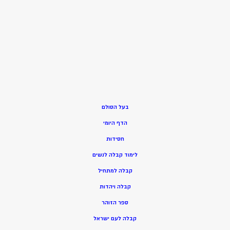
בעל הסולם
הדף היומי
חסידות
ל
ימוד קבלה לנשים
ק
בלה למתחיל
ק
בלה ויהדות
ספר הזוהר
קבלה לעם ישראל