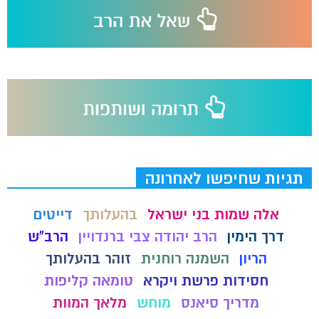
תגיות שחיפשו לאחרונה
אלה שמות בני ישראל
בהעלותך
דייטים
דרך הימין
הרב יהודה צבי ברנדויין
הרב"ש
הריון
השמנה רוחנית
זוהר בהעלותך
חסידות פרשת ויקרא
טומאה קליפות
מדריך סיאנס
מוחש
מלאך המוות