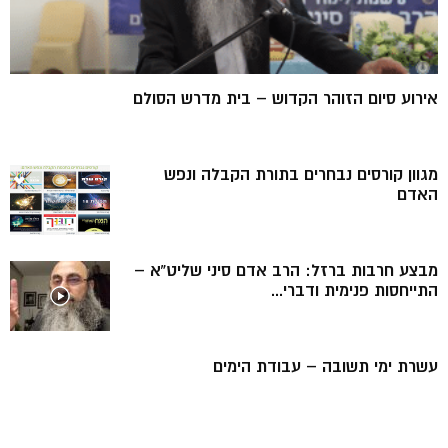
אירוע סיום הזוהר הקדוש – בית מדרש הסולם
מגוון קורסים נבחרים בתורת הקבלה ונפש
האדם
מבצע חרבות ברזל: הרב אדם סיני שליט”א –
התייחסות פנימית ודברי...
עשרת ימי תשובה – עבודת הימים