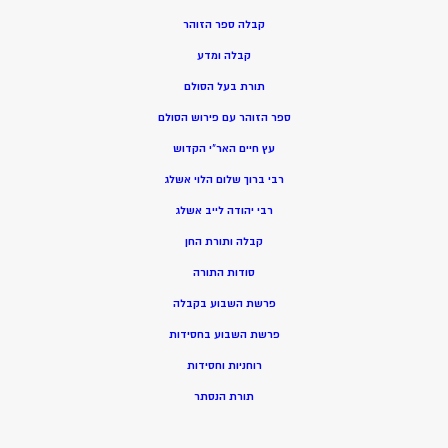
קבלה ספר הזוהר
קבלה ומדע
תורת בעל הסולם
ספר הזוהר עם פירוש הסולם
עץ חיים האר”י הקדוש
רבי ברוך שלום הלוי אשלג
רבי יהודה לייב אשלג
קבלה ותורת החן
סודות התורה
פרשת השבוע בקבלה
פרשת השבוע בחסידות
רוחניות וחסידות
תורת הנסתר