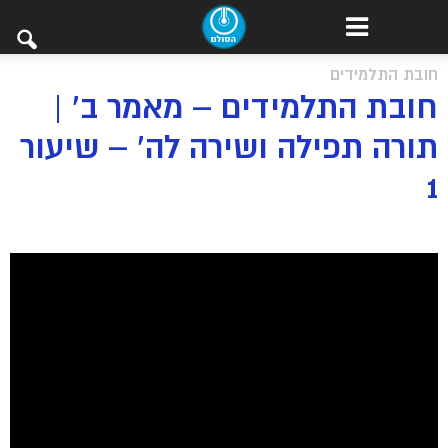
חובת התלמידים
חובת התלמידים – מאמר ב’ |
תורה תפילה ושירה לה’ – שיעור
1