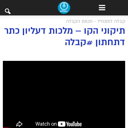
קבלה למתחיל - חכמת הקבלה
תיקוני הקו – מלכות דעליון כתר
דתחתון #קבלה