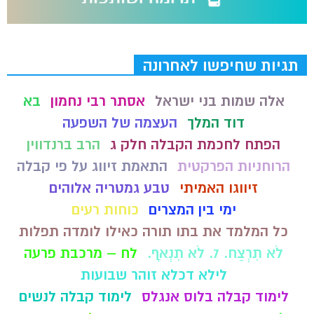
תגיות שחיפשו לאחרונה
אלה שמות בני ישראל
אסתר רבי נחמון
בא
דוד המלך
העצמה של השפעה
הפתח לחכמת הקבלה חלק ג
הרב ברנדווין
הרוחניות הפרקטית
התאמת זיווג על פי קבלה
זיווגו האמיתי
טבע גמטריה אלוהים
ימי בין המצרים
כוחות רעים
כל המלמד את בתו תורה כאילו לומדה תפלות
לֹא תִרְצַח. 7. לֹא תִנְאָף.
לח – מרכבת פרעה
לילא דכלא זוהר שבועות
לימוד קבלה בלוס אנגלס
לימוד קבלה לנשים