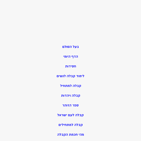
בעל הסולם
הדף היומי
חסידות
ל
ימוד קבלה לנשים
ק
בלה למתחיל
ק
בלה ויהדות
ספר הזוהר
קבלה לעם ישראל
קבלה למתחילים
מהי חכמת הקבלה