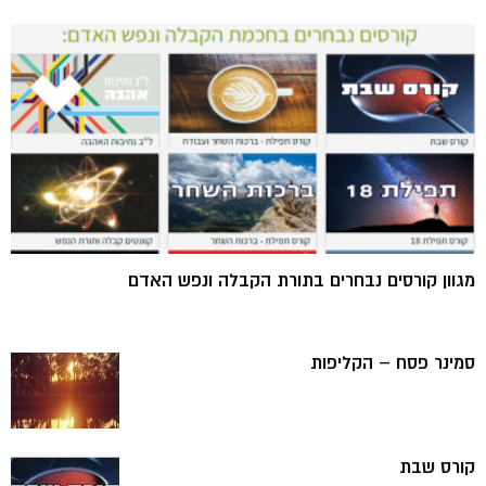
מגוון קורסים נבחרים בתורת הקבלה ונפש האדם
סמינר פסח – הקליפות
קורס שבת