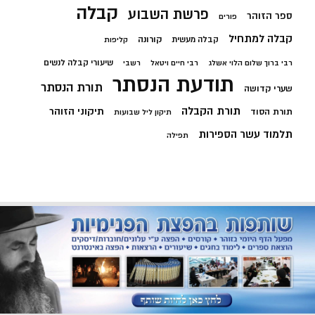
קבלה
פרשת השבוע
ספר הזוהר
פורים
קבלה למתחיל
קורונה
קבלה מעשית
קליפות
שיעורי קבלה לנשים
רבי ברוך שלום הלוי אשלג
רבי חיים ויטאל
רשבי
תודעת הנסתר
תורת הנסתר
שערי קדושה
תורת הקבלה
תיקוני הזוהר
תורת הסוד
תיקון ליל שבועות
תלמוד עשר הספירות
תפילה