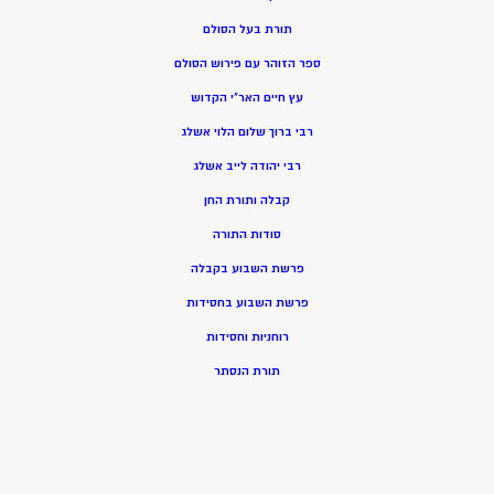
תורת בעל הסולם
ספר הזוהר עם פירוש הסולם
עץ חיים האר”י הקדוש
רבי ברוך שלום הלוי אשלג
רבי יהודה לייב אשלג
קבלה ותורת החן
סודות התורה
פרשת השבוע בקבלה
פרשת השבוע בחסידות
רוחניות וחסידות
תורת הנסתר