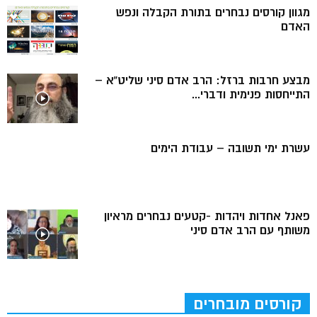
מגוון קורסים נבחרים בתורת הקבלה ונפש
האדם
מבצע חרבות ברזל: הרב אדם סיני שליט”א –
התייחסות פנימית ודברי...
עשרת ימי תשובה – עבודת הימים
פאנל אחדות ויהדות -קטעים נבחרים מראיון
משותף עם הרב אדם סיני
קורסים מובחרים