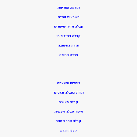
תודעה ומודעות
משמעות החיים
קבלה מדיה שיעורים
קבלה בשידור חי
חזרה בתשובה
פרדס התורה
רוחניות והעצמה
תורת הקבלה והנסתר
קבלה מעשית
איסור קבלה מעשית
קבלה ספר הזוהר
קבלה ומדע