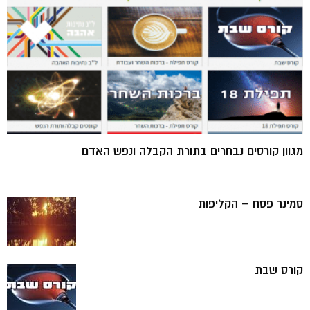
מגוון קורסים נבחרים בתורת הקבלה ונפש האדם
סמינר פסח – הקליפות
קורס שבת