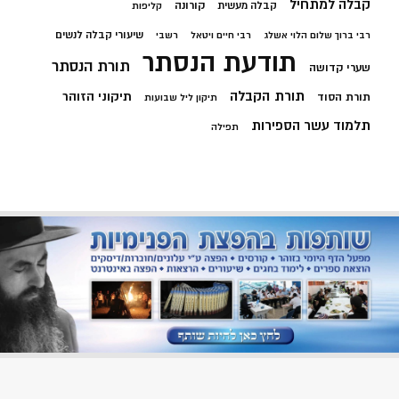
קבלה למתחיל
קורונה
קבלה מעשית
קליפות
שיעורי קבלה לנשים
רבי ברוך שלום הלוי אשלג
רבי חיים ויטאל
רשבי
תודעת הנסתר
תורת הנסתר
שערי קדושה
תורת הקבלה
תיקוני הזוהר
תורת הסוד
תיקון ליל שבועות
תלמוד עשר הספירות
תפילה