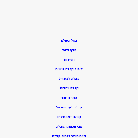
בעל הסולם
הדף היומי
חסידות
ל
ימוד קבלה לנשים
ק
בלה למתחיל
ק
בלה ויהדות
ספר הזוהר
קבלה לעם ישראל
קבלה למתחילים
מהי חכמת הקבלה
האם מותר ללמוד קבלה