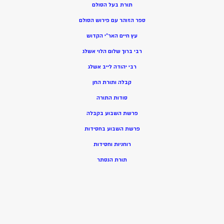
תורת בעל הסולם
ספר הזוהר עם פירוש הסולם
עץ חיים האר”י הקדוש
רבי ברוך שלום הלוי אשלג
רבי יהודה לייב אשלג
קבלה ותורת החן
סודות התורה
פרשת השבוע בקבלה
פרשת השבוע בחסידות
רוחניות וחסידות
תורת הנסתר