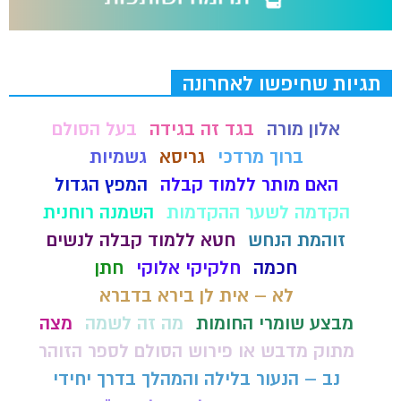
תגיות שחיפשו לאחרונה
אלון מורה
בגד זה בגידה
בעל הסולם
ברוך מרדכי
גריסא
גשמיות
האם מותר ללמוד קבלה
המפץ הגדול
הקדמה לשער ההקדמות
השמנה רוחנית
זוהמת הנחש
חטא ללמוד קבלה לנשים
חכמה
חלקיקי אלוקי
חתן
לא – אית לן בירא בדברא
מבצע שומרי החומות
מה זה לשמה
מצה
מתוק מדבש או פירוש הסולם לספר הזוהר
נב – הנעור בלילה והמהלך בדרך יחידי