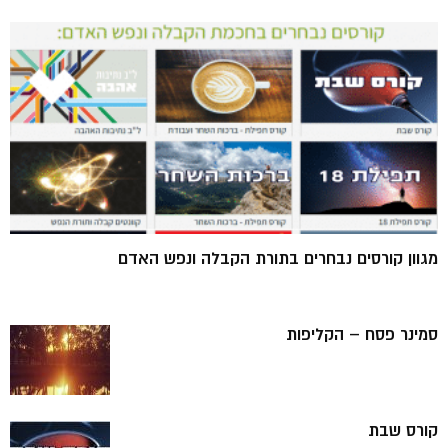
מגוון קורסים נבחרים בתורת הקבלה ונפש האדם
סמינר פסח – הקליפות
קורס שבת