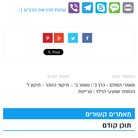
Link
Viber
Telegram
Skype
Message
Print
שתפו וזכו את הרבים (-:
המאמר הבא
מאמר קודם
מאמרי הסולם - כרך ב' | מאמר ב' -
תיקוני הזוהר - תיקון ל'
ההסתר אמצעי לגילוי | קריינות
מאמרים קשורים
תוכן קודם