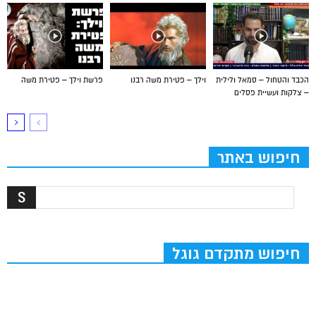
הכבד והטחול – סמאל ולילית
וילך – פטירת משה רבנו
פרשת וילך – פטירת משה
– צלקות ועשיית פסלים
חיפוש באתר
חיפוש מתקדם גוגל