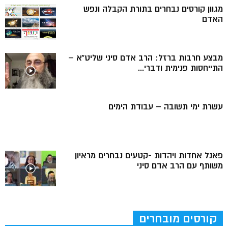
מגוון קורסים נבחרים בתורת הקבלה ונפש
האדם
מבצע חרבות ברזל: הרב אדם סיני שליט”א –
התייחסות פנימית ודברי...
עשרת ימי תשובה – עבודת הימים
פאנל אחדות ויהדות -קטעים נבחרים מראיון
משותף עם הרב אדם סיני
קורסים מובחרים