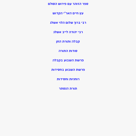
ספר הזוהר עם פירוש הסולם
עץ חיים האר”י הקדוש
רבי ברוך שלום הלוי אשלג
רבי יהודה לייב אשלג
קבלה ותורת החן
סודות התורה
פרשת השבוע בקבלה
פרשת השבוע בחסידות
רוחניות וחסידות
תורת הנסתר