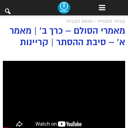
קבלה למתחיל - חכמת הקבלה
מאמרי הסולם – כרך ב’ | מאמר
א’ – סיבת ההסתר | קריינות