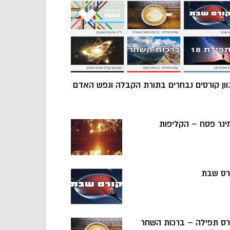
וון קורסים נבחרים בתורת הקבלה ונפש האדם
ינר פסח – הקליפות
רס שבת
רס תפילה – ברכות השחר