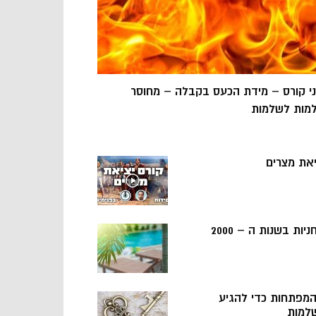
ני קורס – מידת הכעס בקבלה – מחוסר
מות לשלמות
יאת מצרים
ניות בשנות ה – 2000
 המפתחות כדי להגיע
למות