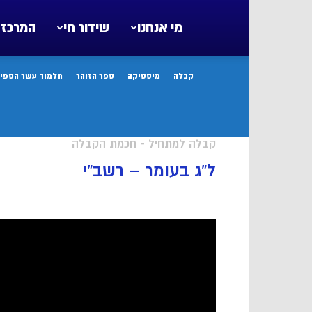
מי אנחנו
שידור חי
המרכז 
קבלה
מיסטיקה
ספר הזוהר
תלמוד עשר הספיר
קבלה למתחיל - חכמת הקבלה
ל”ג בעומר – רשב”י