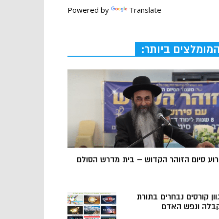
Powered by
Translate
מומלצים ביותר:
רוע סיום הזוהר הקדוש – בית מדרש הסולם
וון קורסים נבחרים בתורת
בלה ונפש האדם