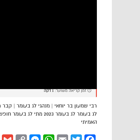
⏱️ זמן קריאה משוער:
1 דקה
רבי שמעון בר יוחאי | מנהגי לג בעומר | קבר 
לג בעומר לג בעומר 2023 מת
האמיתי