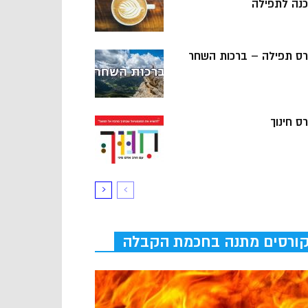
כנה לתפילה
רס תפילה – ברכות השחר
ס חינוך
ורסים מתנה בחכמת הקבלה