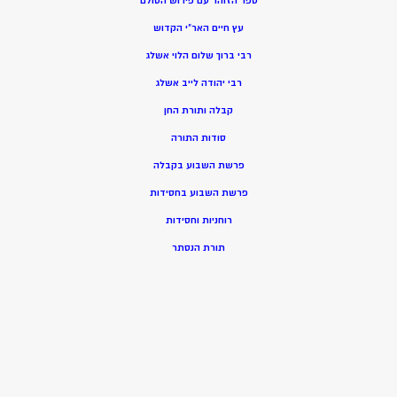
ספר הזוהר עם פירוש הסולם
עץ חיים האר”י הקדוש
רבי ברוך שלום הלוי אשלג
רבי יהודה לייב אשלג
קבלה ותורת החן
סודות התורה
פרשת השבוע בקבלה
פרשת השבוע בחסידות
רוחניות וחסידות
תורת הנסתר