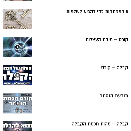
5 המפתחות כדי להגיע לשלמות
קורס – מידת העצלות
קבלה – קורס
תודעת הנסתר
קבלה – מהות חכמת הקבלה