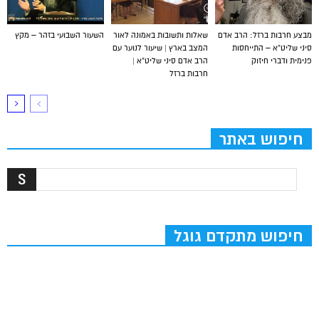
מבצע חרבות ברזל: הרב אדם
שאלות ותשובות באמונה לאור
השעור השבועי בזהר – מקץ
סיני שליט”א – התייחסות
המצב בארץ | שיעור לנוער עם
פנימית ודברי חיזוק
הרב אדם סיני שליט”א |
חרבות ברזל
חיפוש באתר
חיפוש מתקדם גוגל