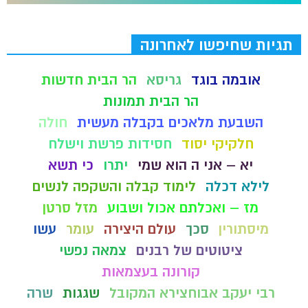
תגיות שחיפשו לאחרונה
אובמה בוגד
גריסא
הר הבית חדשות
הר הבית תמונות
השבעת מלאכים בקבלה מעשית
חולה
חלקיקי יסוד
חסידות פרשת וישלח
יא – אני ה הוא שמי
יתרו
כי תשא
לילא דכלה
לימוד קבלה והשקפה לנשים
מז – ואכלתם אכול ושבוע
מזל סרטן
מיסתורין
סכך
עולם היצירה
עומר
עשו
ציטוטים של רבנים
צמאה נפשי
קורונה בעצמאות
רבי יעקב אבוחצירא המקובל
שגגות
שרה