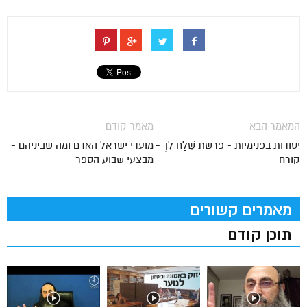
המאמר הבא
מאמר קודם
יסודות בפנימיות - פרשת שְׁלַח לְךָ -
מועדי ישראל האדם ומה שביניהם -
קורח
מבצעי שבוע הספר
מאמרים קשורים
תוכן קודם