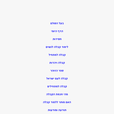
בעל הסולם
הדף היומי
חסידות
ל
ימוד קבלה לנשים
ק
בלה למתחיל
ק
בלה ויהדות
ספר הזוהר
קבלה לעם ישראל
קבלה למתחילים
מהי חכמת הקבלה
האם מותר ללמוד קבלה
תודעה ומודעות