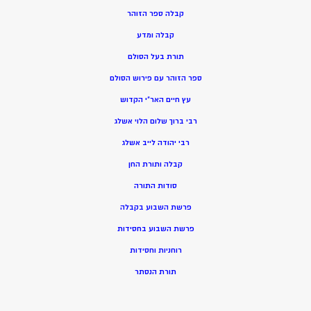
קבלה ספר הזוהר
קבלה ומדע
תורת בעל הסולם
ספר הזוהר עם פירוש הסולם
עץ חיים האר”י הקדוש
רבי ברוך שלום הלוי אשלג
רבי יהודה לייב אשלג
קבלה ותורת החן
סודות התורה
פרשת השבוע בקבלה
פרשת השבוע בחסידות
רוחניות וחסידות
תורת הנסתר