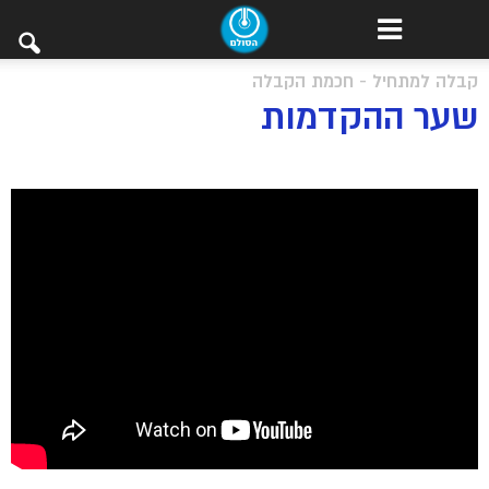
קבלה למתחיל - חכמת הקבלה
שער ההקדמות