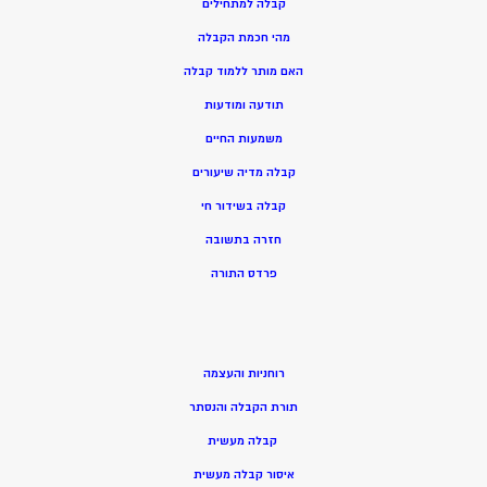
קבלה למתחילים
מהי חכמת הקבלה
האם מותר ללמוד קבלה
תודעה ומודעות
משמעות החיים
קבלה מדיה שיעורים
קבלה בשידור חי
חזרה בתשובה
פרדס התורה
רוחניות והעצמה
תורת הקבלה והנסתר
קבלה מעשית
איסור קבלה מעשית