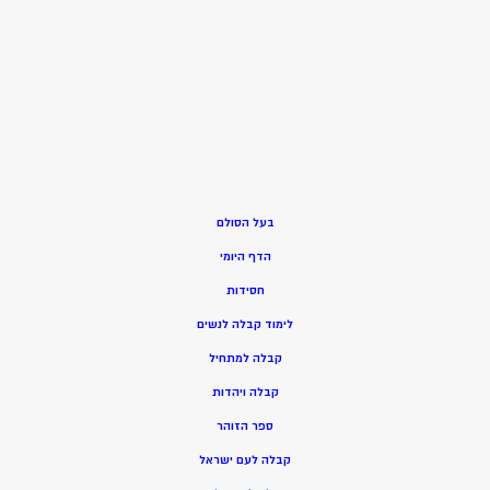
בעל הסולם
הדף היומי
חסידות
ל
ימוד קבלה לנשים
ק
בלה למתחיל
ק
בלה ויהדות
ספר הזוהר
קבלה לעם ישראל