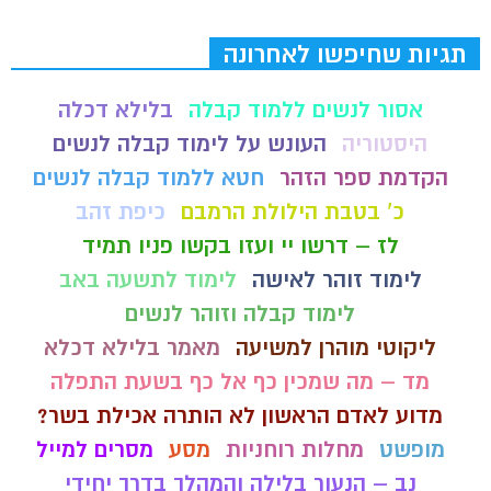
תגיות שחיפשו לאחרונה
אסור לנשים ללמוד קבלה
בלילא דכלה
היסטוריה
העונש על לימוד קבלה לנשים
הקדמת ספר הזהר
חטא ללמוד קבלה לנשים
כ' בטבת הילולת הרמבם
כיפת זהב
לז – דרשו יי ועזו בקשו פניו תמיד
לימוד זוהר לאישה
לימוד לתשעה באב
לימוד קבלה וזוהר לנשים
ליקוטי מוהרן למשיעה
מאמר בלילא דכלא
מד – מה שמכין כף אל כף בשעת התפלה
מדוע לאדם הראשון לא הותרה אכילת בשר?
מופשט
מחלות רוחניות
מסע
מסרים למייל
נב – הנעור בלילה והמהלך בדרך יחידי