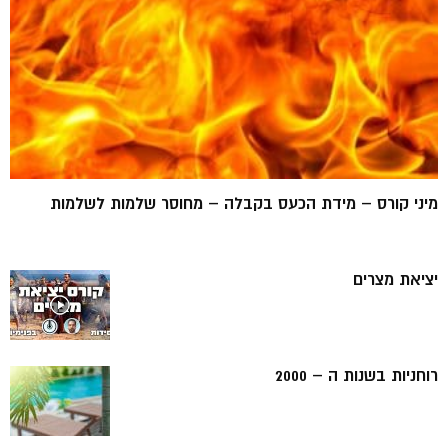
מיני קורס – מידת הכעס בקבלה – מחוסר שלמות לשלמות
יציאת מצרים
רוחניות בשנות ה – 2000