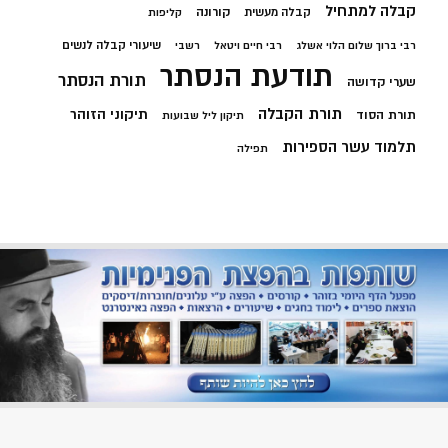
קבלה למתחיל
קורונה
קבלה מעשית
קליפות
שיעורי קבלה לנשים
רבי ברוך שלום הלוי אשלג
רבי חיים ויטאל
רשבי
תודעת הנסתר
תורת הנסתר
שערי קדושה
תורת הקבלה
תיקוני הזוהר
תורת הסוד
תיקון ליל שבועות
תלמוד עשר הספירות
תפילה