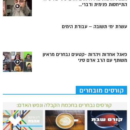
התייחסות פנימית ודברי...
עשרת ימי תשובה – עבודת הימים
פאנל אחדות ויהדות -קטעים נבחרים מראיון
משותף עם הרב אדם סיני
קורסים מובחרים