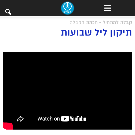
קבלה למתחיל - חכמת הקבלה
תיקון ליל שבועות