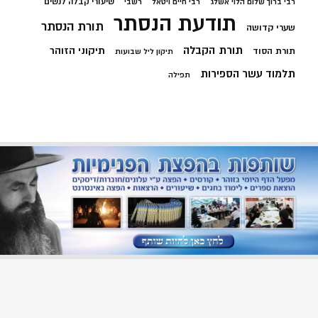
שיעורי קבלה לנשים
רבי ברוך שלום הלוי אשלג
רבי חיים ויטאל
רשבי
תודעת הנסתר
תורת הנסתר
שערי קדושה
תורת הקבלה
תיקוני הזוהר
תורת הסוד
תיקון ליל שבועות
תלמוד עשר הספירות
תפילה