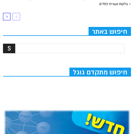
– צלקות ועשיית פסלים
חיפוש באתר
חיפוש מתקדם גוגל