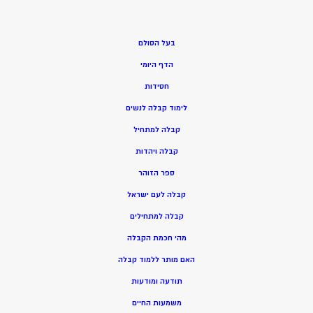
בעל הסולם
הדף היומי
חסידות
ל
ימוד קבלה לנשים
ק
בלה למתחיל
ק
בלה ויהדות
ספר הזוהר
קבלה לעם ישראל
קבלה למתחילים
מהי חכמת הקבלה
האם מותר ללמוד קבלה
תודעה ומודעות
משמעות החיים