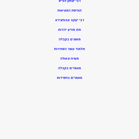
רבי יצחק לוריא
תפיסת המציאות
רבי יעקב אבוחצירא
תת מודע יהדות
מושגים בקבלה
תלמוד עשר הספירות
משיח וגאולה
מאמרים בקבלה
מאמרים בחסידות