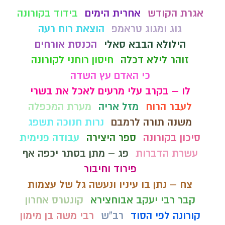
אגרת הקודש
אחרית הימים
בידוד בקורונה
גוג ומגוג טראמפ
הוצאת רוח רעה
הילולא הבבא סאלי
הכנסת אורחים
זוהר לילא דכלה
חיסון רוחני לקורונה
כי האדם עץ השדה
לו – בקרב עלי מרעים לאכל את בשרי
לעבר הרוח
מזל אריה
מערת המכפלה
משנה תורה לרמבם
נרות חנוכה תשפג
סיכון בקורונה
ספר היצירה
עבודה פנימית
עשרת הדברות
פג – מתן בסתר יכפה אף
פירוד וחיבור
צח – נתן בו עיניו ונעשה גל של עצמות
קבר רבי יעקב אבוחצירא
קונטרס אחרון
קורונה לפי הסוד
רב"ש
רבי משה בן מימון