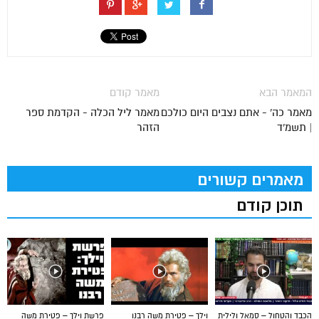
המאמר הבא
מאמר קודם
מאמר כה' - אתם נצבים היום כולכם
מאמר ליל הכלה - הקדמת ספר
| תשמ'ד
הזהר
מאמרים קשורים
תוכן קודם
הכבד והטחול – סמאל ולילית
וילך – פטירת משה רבנו
פרשת וילך – פטירת משה