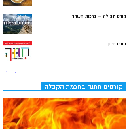
קורס תפילה – ברכות השחר
קורס חינוך
קורסים מתנה בחכמת הקבלה