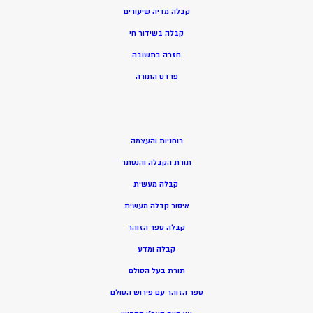
קבלה מדיה שיעורים
קבלה בשידור חי
חזרה בתשובה
פרדס התורה
רוחניות והעצמה
תורת הקבלה והנסתר
קבלה מעשית
איסור קבלה מעשית
קבלה ספר הזוהר
קבלה ומדע
תורת בעל הסולם
ספר הזוהר עם פירוש הסולם