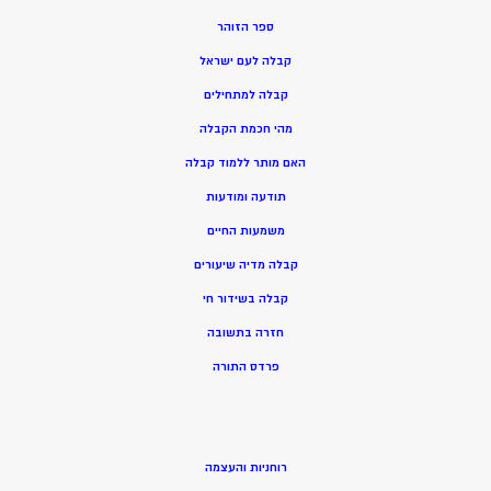
ספר הזוהר
קבלה לעם ישראל
קבלה למתחילים
מהי חכמת הקבלה
האם מותר ללמוד קבלה
תודעה ומודעות
משמעות החיים
קבלה מדיה שיעורים
קבלה בשידור חי
חזרה בתשובה
פרדס התורה
רוחניות והעצמה