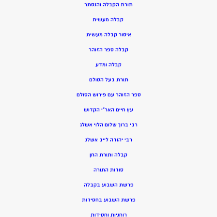
תורת הקבלה והנסתר
קבלה מעשית
איסור קבלה מעשית
קבלה ספר הזוהר
קבלה ומדע
תורת בעל הסולם
ספר הזוהר עם פירוש הסולם
עץ חיים האר”י הקדוש
רבי ברוך שלום הלוי אשלג
רבי יהודה לייב אשלג
קבלה ותורת החן
סודות התורה
פרשת השבוע בקבלה
פרשת השבוע בחסידות
רוחניות וחסידות