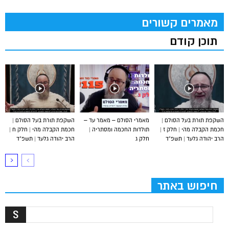
מאמרים קשורים
תוכן קודם
השקפת תורת בעל הסולם |
מאמרי הסולם – מאמר עד –
השקפת תורת בעל הסולם |
חכמת הקבלה מהי | חלק ז |
תולדות החכמה ומסתריה |
חכמת הקבלה מהי | חלק ח |
הרב יהודה גלעד | תשפ”ד
חלק ג
הרב יהודה גלעד | תשפ”ד
חיפוש באתר