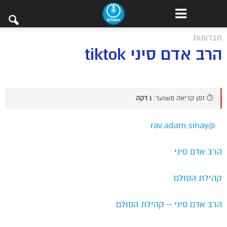
חברותות
הרב אדם סיני tiktok
⏱️ זמן קריאה משוער:
1 דקה
@rav.adam.sinay
הרב אדם סיני
קהילת הסולם
הרב אדם סיני – קהילת הסולם