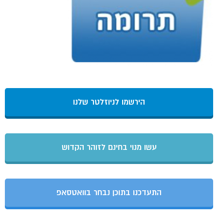
הירשמו לניוזלטר שלנו
עשו מנוי בחינם לזוהר הקדוש
התעדכנו בתוכן נבחר בוואטסאפ