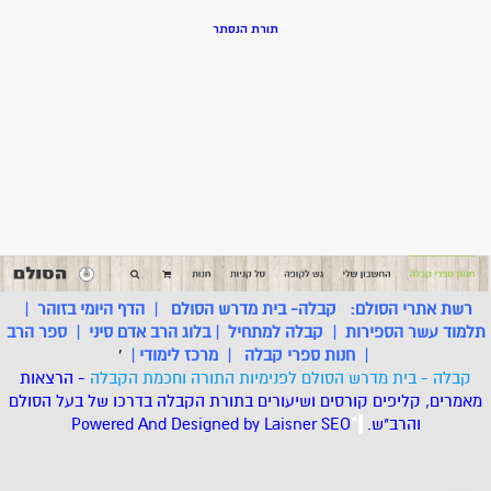
תורת הנסתר
רשת אתרי הסולם:
קבלה- בית מדרש הסולם
|
הדף היומי בזוהר
|
תלמוד עשר הספירות
|
קבלה למתחיל
|
בלוג הרב אדם סיני
|
ספר הרב
|
חנות ספרי קבלה
|
מרכז לימודי
|
'
קבלה - בית מדרש הסולם לפנימיות התורה וחכמת הקבלה
- הרצאות
מאמרים, קליפים קורסים ושיעורים בתורת הקבלה בדרכו של בעל הסולם
והרב"ש.
.
*
SEO
Designed by Laisner
Powered And