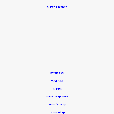
מאמרים בחסידות
בעל הסולם
הדף היומי
חסידות
ל
ימוד קבלה לנשים
ק
בלה למתחיל
ק
בלה ויהדות