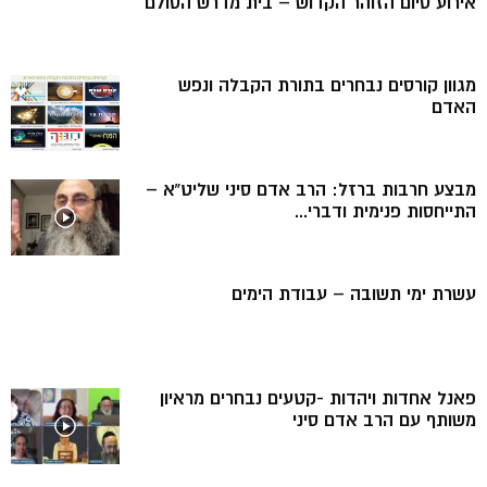
אירוע סיום הזוהר הקדוש – בית מדרש הסולם
מגוון קורסים נבחרים בתורת הקבלה ונפש
האדם
מבצע חרבות ברזל: הרב אדם סיני שליט”א –
התייחסות פנימית ודברי...
עשרת ימי תשובה – עבודת הימים
פאנל אחדות ויהדות -קטעים נבחרים מראיון
משותף עם הרב אדם סיני