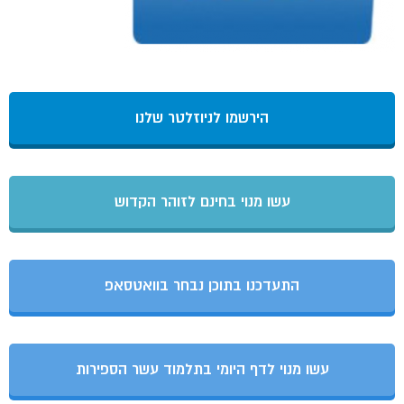
הירשמו לניוזלטר שלנו
עשו מנוי בחינם לזוהר הקדוש
התעדכנו בתוכן נבחר בוואטסאפ
עשו מנוי לדף היומי בתלמוד עשר הספירות