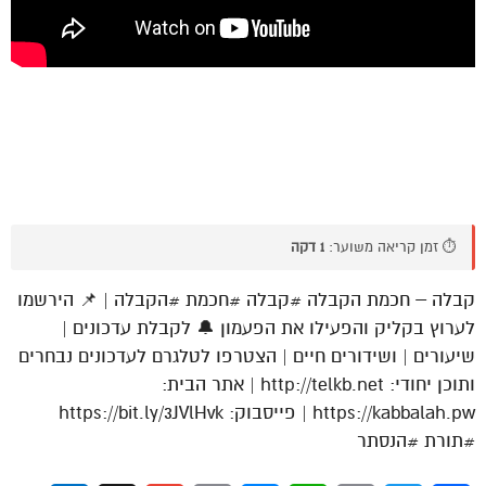
⏱️ זמן קריאה משוער:
1 דקה
קבלה – חכמת הקבלה #קבלה #חכמת #הקבלה | 📌 הירשמו
לערוץ בקליק והפעילו את הפעמון 🔔 לקבלת עדכונים |
שיעורים | ושידורים חיים | הצטרפו לטלגרם לעדכונים נבחרים
ותוכן יחודי: http://telkb.net | אתר הבית:
https://kabbalah.pw | פייסבוק: https://bit.ly/3JVlHvk
#תורת #הנסתר