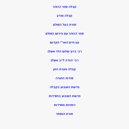
קבלה ספר הזוהר
קבלה ומדע
תורת בעל הסולם
ספר הזוהר עם פירוש הסולם
עץ חיים האר”י הקדוש
רבי ברוך שלום הלוי אשלג
רבי יהודה לייב אשלג
קבלה ותורת החן
סודות התורה
פרשת השבוע בקבלה
פרשת השבוע בחסידות
רוחניות וחסידות
תורת הנסתר