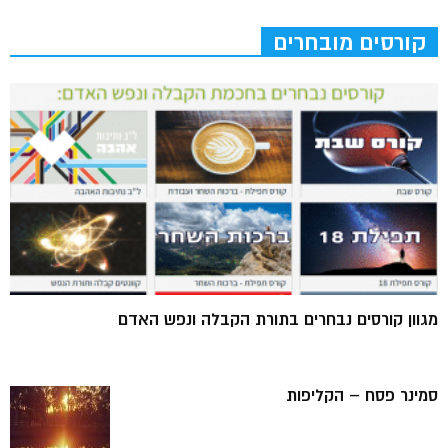
קורסים מובחרים
מגוון קורסים נבחרים בתורת הקבלה ונפש האדם
סמינר פסח – הקליפות