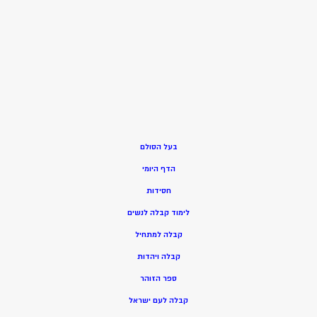
בעל הסולם
הדף היומי
חסידות
ל
ימוד קבלה לנשים
ק
בלה למתחיל
ק
בלה ויהדות
ספר הזוהר
קבלה לעם ישראל