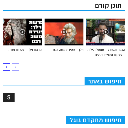
תוכן קודם
הכבד והטחול – סמאל ולילית
וילך – פטירת משה רבנו
פרשת וילך – פטירת משה
– צלקות ועשיית פסלים
חיפוש באתר
חיפוש מתקדם גוגל