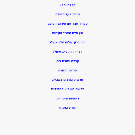
קבלה ומדע
תורת בעל הסולם
ספר הזוהר עם פירוש הסולם
עץ חיים האר”י הקדוש
רבי ברוך שלום הלוי אשלג
רבי יהודה לייב אשלג
קבלה ותורת החן
סודות התורה
פרשת השבוע בקבלה
פרשת השבוע בחסידות
רוחניות וחסידות
תורת הנסתר