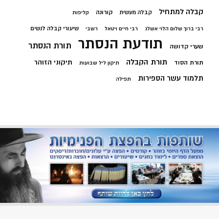
קבלה למתחיל
קורונה
קבלה מעשית
קליפות
שיעורי קבלה לנשים
רבי ברוך שלום הלוי אשלג
רבי חיים ויטאל
רשבי
תודעת הנסתר
תורת הנסתר
שערי קדושה
תורת הקבלה
תיקוני הזוהר
תורת הסוד
תיקון ליל שבועות
תלמוד עשר הספירות
תפילה