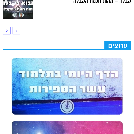
קבלה – מהות חכמת הקבלה
ערוצים