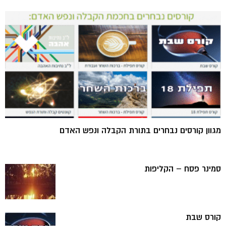
מגוון קורסים נבחרים בתורת הקבלה ונפש האדם
סמינר פסח – הקליפות
קורס שבת