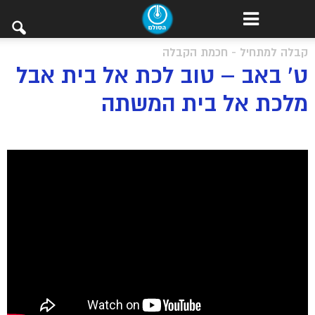
קבלה למתחיל - חכמת הקבלה
ט’ באב – טוב לכת אל בית אבל
מלכת אל בית המשתה