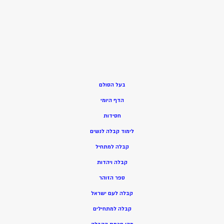
בעל הסולם
הדף היומי
חסידות
ל
ימוד קבלה לנשים
ק
בלה למתחיל
ק
בלה ויהדות
ספר הזוהר
קבלה לעם ישראל
קבלה למתחילים