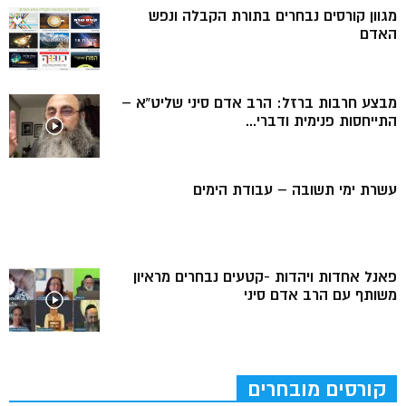
מגוון קורסים נבחרים בתורת הקבלה ונפש
האדם
מבצע חרבות ברזל: הרב אדם סיני שליט”א –
התייחסות פנימית ודברי...
עשרת ימי תשובה – עבודת הימים
פאנל אחדות ויהדות -קטעים נבחרים מראיון
משותף עם הרב אדם סיני
קורסים מובחרים