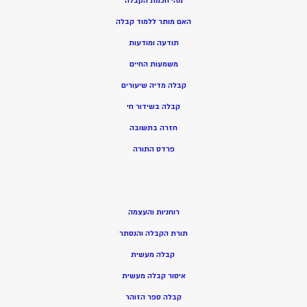
מהי חכמת הקבלה
האם מותר ללמוד קבלה
תודעה ומודעות
משמעות החיים
קבלה מדיה שיעורים
קבלה בשידור חי
חזרה בתשובה
פרדס התורה
רוחניות והעצמה
תורת הקבלה והנסתר
קבלה מעשית
איסור קבלה מעשית
קבלה ספר הזוהר