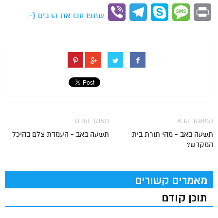
Link
Viber
Telegram
Skype
Message
Print
שתפו וזכו את הרבים (-:
המאמר הבא
מאמר קודם
תשעה באב - מהי תורת בית
תשעה באב - העמדת צלם בהיכל
המקדש?
מאמרים קשורים
תוכן קודם