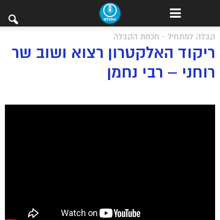
קבלה למתחיל - חכמת הקבלה
ריקוד האלקטרון רצוא ושוב שר
רוחני – רבי נחמן