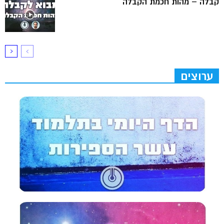
קבלה – מהות חכמת הקבלה
ערוצים