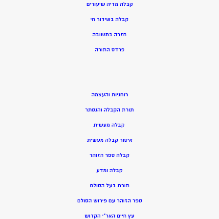
קבלה מדיה שיעורים
קבלה בשידור חי
חזרה בתשובה
פרדס התורה
רוחניות והעצמה
תורת הקבלה והנסתר
קבלה מעשית
איסור קבלה מעשית
קבלה ספר הזוהר
קבלה ומדע
תורת בעל הסולם
ספר הזוהר עם פירוש הסולם
עץ חיים האר”י הקדוש