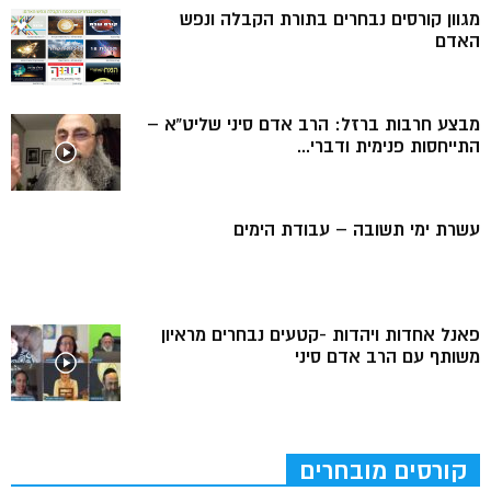
מגוון קורסים נבחרים בתורת הקבלה ונפש
האדם
מבצע חרבות ברזל: הרב אדם סיני שליט”א –
התייחסות פנימית ודברי...
עשרת ימי תשובה – עבודת הימים
פאנל אחדות ויהדות -קטעים נבחרים מראיון
משותף עם הרב אדם סיני
קורסים מובחרים