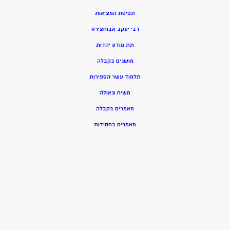
תפיסת המציאות
רבי יעקב אבוחצירא
תת מודע יהדות
מושגים בקבלה
תלמוד עשר הספירות
משיח וגאולה
מאמרים בקבלה
מאמרים בחסידות