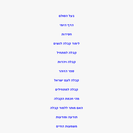
בעל הסולם
הדף היומי
חסידות
ל
ימוד קבלה לנשים
ק
בלה למתחיל
ק
בלה ויהדות
ספר הזוהר
קבלה לעם ישראל
קבלה למתחילים
מהי חכמת הקבלה
האם מותר ללמוד קבלה
תודעה ומודעות
משמעות החיים