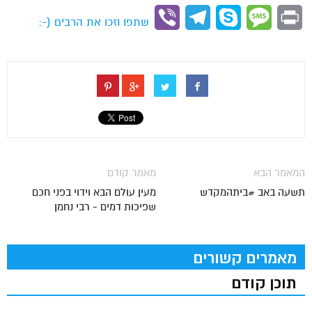
Link
Viber
Telegram
Skype
Message
Print
שתפו וזכו את הרבים (-:
המאמר הבא
מאמר קודם
תשעה באב #ביתהמקדש
מעין עולם הבא וידוי בפני חכם
שפיכות דמים - רבי נחמן
מאמרים קשורים
תוכן קודם