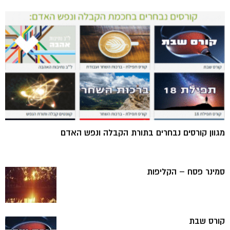
מגוון קורסים נבחרים בתורת הקבלה ונפש האדם
סמינר פסח – הקליפות
קורס שבת