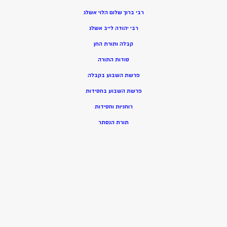
רבי ברוך שלום הלוי אשלג
רבי יהודה לייב אשלג
קבלה ותורת החן
סודות התורה
פרשת השבוע בקבלה
פרשת השבוע בחסידות
רוחניות וחסידות
תורת הנסתר